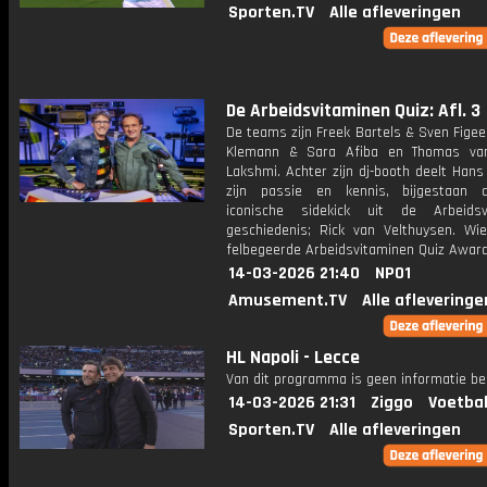
Sporten.TV
Alle afleveringen
De Arbeidsvitaminen Quiz: Afl. 3
De teams zijn Freek Bartels & Sven Fige
Klemann & Sara Afiba en Thomas va
Lakshmi. Achter zijn dj-booth deelt Hans
zijn passie en kennis, bijgestaan 
iconische sidekick uit de Arbeidsv
geschiedenis; Rick van Velthuysen. Wi
felbegeerde Arbeidsvitaminen Quiz Awar
14-03-2026 21:40
NPO1
Amusement.TV
Alle afleveringe
HL Napoli - Lecce
Van dit programma is geen informatie be
14-03-2026 21:31
Ziggo
Voetbal
Sporten.TV
Alle afleveringen