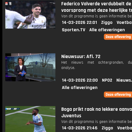
Federico Valverde verdubbelt de
voorsprong met deze heerlijke t
Van dit programma is geen informatie be
14-03-2026 22:01
Ziggo
Voetba
Sporten.TV
Alle afleveringen
Nieuwsuur: Afl. 72
Het nieuws met achtergronden, du
analyse.
14-03-2026 22:00
NPO2
Nieuws
Alle afleveringen
Boga prikt raak na lekkere aanva
Juventus
Van dit programma is geen informatie be
14-03-2026 21:46
Ziggo
Voetba