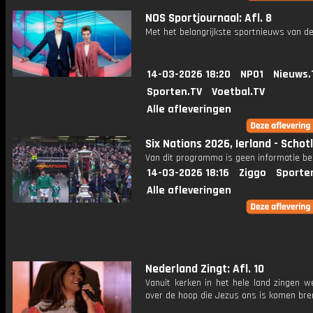
NOS Sportjournaal: Afl. 8
Met het belangrijkste sportnieuws van de
14-03-2026 18:20
NPO1
Nieuws.
Sporten.TV
Voetbal.TV
Alle afleveringen
Six Nations 2026, Ierland - Schot
Van dit programma is geen informatie be
14-03-2026 18:16
Ziggo
Sporte
Alle afleveringen
Nederland Zingt: Afl. 10
Vanuit kerken in het hele land zingen w
over de hoop die Jezus ons is komen bre