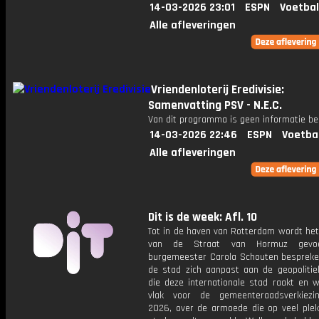
14-03-2026 23:01
ESPN
Voetbal
Alle afleveringen
Vriendenloterij Eredivisie:
Samenvatting PSV - N.E.C.
Van dit programma is geen informatie be
14-03-2026 22:46
ESPN
Voetba
Alle afleveringen
Dit is de week: Afl. 10
Tot in de haven van Rotterdam wordt het
van de Straat van Hormuz gevoe
burgemeester Carola Schouten besprek
de stad zich aanpast aan de geopolitie
die deze internationale stad raakt en w
vlak voor de gemeenteraadsverkiezi
2026, over de armoede die op veel plek