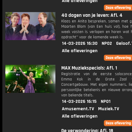
Alle afleveringen
40 dagen van je leven: Afl. 4
Klaas en Anita bespreken, samen met g
Maarten Blom (van Een huis vol), hoe 
week vasten is verlopen en horen wat h
opdracht'' voor de komende week is.
14-03-2026 16:30
NPO2
Geloof.
Alle afleveringen
MAX Muziekspecials: Afl. 1
Registratie van de eerste soloconc
Emma Kok in de Grote Zaal 
Concertgebouw. Met eigen nummers, li
persoonlijke betekenis en nieuwe arra
van bekende titels.
14-03-2026 16:15
NPO1
Amusement.TV
Muziek.TV
Alle afleveringen
De verwondering: Afl. 18