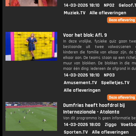
14-03-2026 18:10
NPO2
Geloof.
Muziek.TV
Alle afleveringen
Voor het blok: Afl. 9
In deze vrolijke, fysieke quiz gaan tw
bestaande uit twee volwassenen
kinderen die familie van elkaar zijn, de 
elkaar aan. De teams staan op een richel
muur van blokken. De blokken in die mu
maar één ding: iedereen de afgrond in d
14-03-2026 18:10
NPO3
Amusement.TV
Spelletjes.TV
Alle afleveringen
Dumfries heeft hoofdrol bij
Internazionale - Atalanta
Van dit programma is geen informatie be
14-03-2026 18:00
Ziggo
Voetba
Sporten.TV
Alle afleveringen