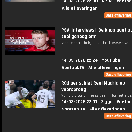
14-03-2026 22:30
NPO3
Voetba
Alle afleveringen
PSV: Interviews | 'De knop gaat 
snel genoeg om'
Meer video's bekijken? Check www.psv.nl/
14-03-2026 22:24
YouTube
Voetbal.TV
Alle afleveringen
Rüdiger schiet Real Madrid op
voorsprong
Van dit programma is geen informatie be
14-03-2026 22:01
Ziggo
Voetba
Sporten.TV
Alle afleveringen