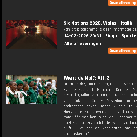
Six Nations 2026, Wales - Italië
Van dit programma is geen informatie be
14-03-2026 20:31
Ziggo
Sporte
Alle afleveringen
Wie is de Mol?: Afl. 3
Bram Krikke, Daan Boom, Delilah Warcup-
Eveline Stallaart, Geraldine Kemper, M
der Grijn, Milan van Dongen, Nasrdin Dch
van Dijk en Quinty Misiedjan prob
opdrachten zoveel mogelijk geld te v
Hiervoor is samenwerken en vertrouwen 
maar één van hen is de Mol. Ongemerkt z
boel saboteren, zodat de winst zo laag
blijft. Lukt het de kandidaten om 
ontmaskeren?