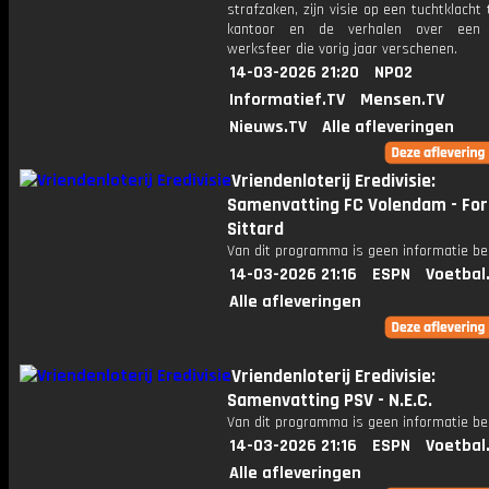
strafzaken, zijn visie op een tuchtklacht 
kantoor en de verhalen over een o
werksfeer die vorig jaar verschenen.
14-03-2026 21:20
NPO2
Informatief.TV
Mensen.TV
Nieuws.TV
Alle afleveringen
Vriendenloterij Eredivisie:
Samenvatting FC Volendam - Fo
Sittard
Van dit programma is geen informatie be
14-03-2026 21:16
ESPN
Voetbal
Alle afleveringen
Vriendenloterij Eredivisie:
Samenvatting PSV - N.E.C.
Van dit programma is geen informatie be
14-03-2026 21:16
ESPN
Voetbal
Alle afleveringen