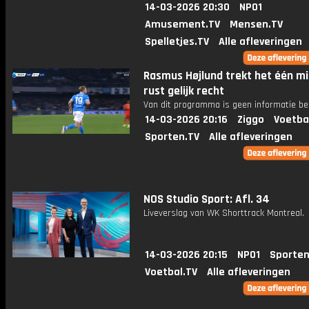
14-03-2026 20:30
NPO1
Amusement.TV
Mensen.TV
Spelletjes.TV
Alle afleveringen
Rasmus Højlund trekt het één m
rust gelijk recht
Van dit programma is geen informatie be
14-03-2026 20:16
Ziggo
Voetba
Sporten.TV
Alle afleveringen
NOS Studio Sport: Afl. 34
Liveverslag van WK Shorttrack Montreal.
14-03-2026 20:15
NPO1
Sporten
Voetbal.TV
Alle afleveringen