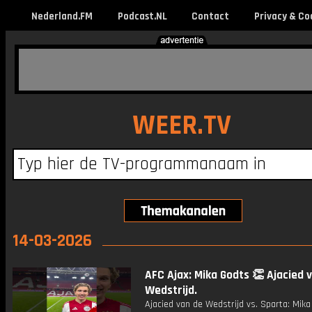
Nederland.FM
Podcast.NL
Contact
Privacy & Co
WEER.TV
14-03-2026
AFC Ajax: Mika Godts 👏 Ajacied 
Wedstrijd.
Ajacied van de Wedstrijd vs. Sparta: Mika