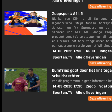
Alle afleveringen
Zappsport: Afl. 5
Nienke van Dijk is bij Kampong 
legendarische strijd tussen hockeyh
Janssen en Rik Sprengers en de f
senioren van NHC 60+! Jonge keep
probeert penalty's te stoppen van zijn s
en Florence laat haar zangkunsten hore
een supersnelle versie van het Wilhelmus
14-03-2026 17:30
NPO3
Jonger
Sporten.TV
Alle afleveringen
Dumfries gaat door het lint teg
scheidsrechter
Van dit programma is geen informatie be
14-03-2026 17:30
Ziggo
Voetba
Sporten.TV
Alle afleveringen