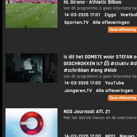
HL Girona - Athletic Bilbao
Van dit programma is geen informatie be
14-03-2026 17:01
Ziggo
Voetbal
Sporten.TV
Alle afleveringen
Is dit het DOMSTE waar STEFAN o
GESCHROKKEN is? 🫠 #stuktv #
#schrikken #eng #klok
Van dit programma is geen informatie be
14-03-2026 17:00
YouTube
Jongeren.TV
Alle afleveringen
NOS Journaal: Afl. 21
Met het laatste nieuws en de weersverw
14-03-2026 17:00
NPO1
Nieuws.