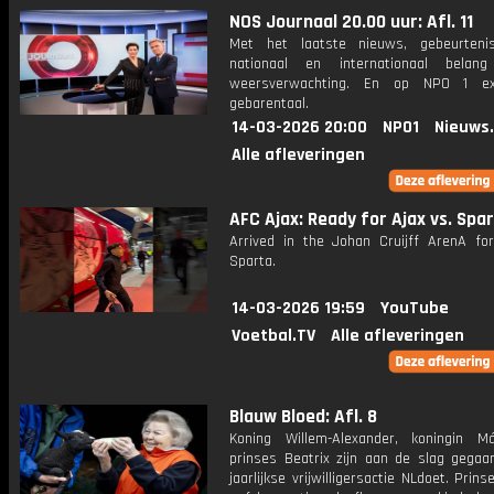
NOS Journaal 20.00 uur: Afl. 11
Met het laatste nieuws, gebeurteni
nationaal en internationaal bela
weersverwachting. En op NPO 1 e
gebarentaal.
14-03-2026 20:00
NPO1
Nieuws
Alle afleveringen
AFC Ajax: Ready for Ajax vs. Spa
Arrived in the Johan Cruijff ArenA for
Sparta.
14-03-2026 19:59
YouTube
Voetbal.TV
Alle afleveringen
Blauw Bloed: Afl. 8
Koning Willem-Alexander, koningin 
prinses Beatrix zijn aan de slag gegaa
jaarlijkse vrijwilligersactie NLdoet. Prins