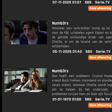
07-11-2025 01:07
SBS
Serie.TV
Numb3rs
Wanneer een verkrachter lastig op te 
voor de FBI, schakelen agent Eppes en a
de geniale wiskundige broer van age
Charlie, in om de locatie van de verkr
achterhalen.
05-11-2025 01:40
SBS
Serie.TV
Numb3rs
Don heeft een probleem. Crystal Hoyl
vriend Buck trekken moordend en plunde
zeven staten. Wanneer Charlie wordt ing
om te helpen bij het onderzoek, v
problemen tussen hem en Alan zijn focus
01-01-1970 01:00
SBS
Serie.TV