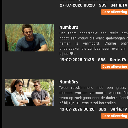
27-07-2026 00:20
SBS
Serie.TV
Numb3rs
Het team onderzoekt een reeks ontv
nadat een vrouw die werd gedwongen g
nemen is vermoord. Charlie ont
onderzoeker die zal beslissen over zijn
bij de FBI.
19-07-2026 01:35
SBS
Serie.TV
Numb3rs
Twee rotsklimmers met een grote, 
diamant worden vermoord, waarna Do
team op zoek gaan naar de daders. Charli
of hij zijn FBI-status zal herstellen.
13-07-2026 00:20
SBS
Serie.TV