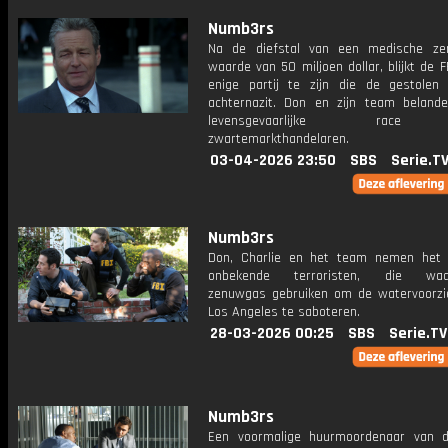
Numb3rs
Na de diefstal van een medische ze
waarde van 50 miljoen dollar, blijkt de F
enige partij te zijn die de gestolen
achternazit. Don en zijn team beland
levensgevaarlijke race
zwartemarkthandelaren.
03-04-2026 23:50
SBS
Serie.T
Numb3rs
Don, Charlie en het team nemen het
onbekende terroristen, die waarsc
zenuwgas gebruiken om de watervoorzi
Los Angeles te saboteren.
28-03-2026 00:25
SBS
Serie.TV
Numb3rs
Een voormalige huurmoordenaar van 