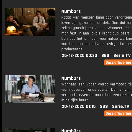
Numb3rs
Nadat vier mensen bijna door vergiftigi
leven zijn gekomen, ontdekt Don dat i
zelfzorgmedicijnen knoeit. Wanneer de 
manifest in een lokale krant publiceert
Don dat het om een voormalige werkn
van het farmaceutische bedrijf dat het
produceerde.
26-12-2025 00:20
SBS
Serie.TV
Numb3rs
Wanneer een vader wordt vermoord ti
woningoverval, onderzoeken Don en zijn
verband tussen de moord en een reeks o
in de rijke buurt.
20-12-2025 01:15
SBS
Serie.TV
Numb3rs