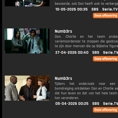
bewaarde, ook Don heeft wat te verberge
10-05-2026 00:35
SBS
Serie.TV
Numb3rs
Don, Charlie en het team probe
seriemoordenaar te stoppen die geobsede
te zijn door mensen die op Bijbelse figuren
27-04-2026 00:40
SBS
Serie.T
Numb3rs
Tijdens het onderzoek naar een 
bomdreiging ontdekken Don en Charlie e
dat hun leven en dat van het hele team
kan veranderen.
05-04-2026 00:25
SBS
Serie.T