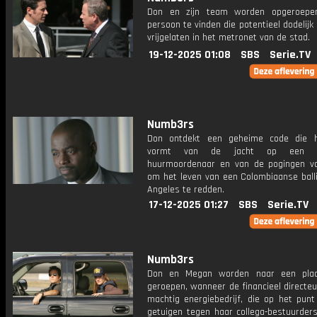
Don en zijn team worden opgeroep
persoon te vinden die potentieel dodelijk
vrijgelaten in het metronet van de stad.
19-12-2025 01:08
SBS
Serie.TV
Numb3rs
Don ontdekt een geheime code die h
vormt van de jacht op een 
huurmoordenaar en van de pogingen v
om het leven van een Colombiaanse balli
Angeles te redden.
17-12-2025 01:27
SBS
Serie.TV
Numb3rs
Don en Megan worden naar een plaat
geroepen, wanneer de financieel directe
machtig energiebedrijf, die op het punt
getuigen tegen haar collega-bestuurders