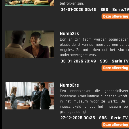
betrokken zijn.
04-01-2026 00:45
SBS
Serie.TV
Numb3rs
Don en zijn team worden opgeroepen
plaats delict van de moord op een bende
Angeles. Ze ontdekken dat het slacht
undercoveragent was.
03-01-2026 23:49
SBS
Serie.TV
Numb3rs
Een onderzoeker die gespecialisee
inheemse Amerikaanse oudheden wordt
in het museum waar ze werkt. De F
ingeschakeld omdat het museum op 
grondgebied ligt.
27-12-2025 00:35
SBS
Serie.TV