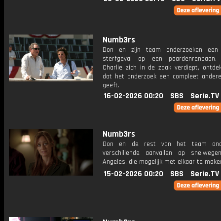
Numb3rs
Don en zijn team onderzoeken een 
sterfgeval op een paardenrenbaan.
Charlie zich in de zaak verdiept, ontdek
dat het onderzoek een compleet ander
geeft.
16-02-2026 00:20
SBS
Serie.TV
Numb3rs
Don en de rest van het team ond
verschillende aanvallen op snelweg
Angeles, die mogelijk met elkaar te make
15-02-2026 00:20
SBS
Serie.TV