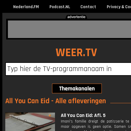
Nederland.FM
Podcast.NL
Contact
Privacy & Co
WEER.TV
All You Can Eid - Alle afleveringen
All You Can Eid: Afl. 5
Imani's familie dreigt de patisserie te 
maar opgeven is geen optie. Samen 