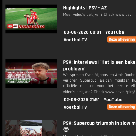
Highlights | PSV - AZ
Meer video's bekijken? Check www.psv.nl/
03-08-2026 00:01
YouTube
Voetbal.TV
PSV: Interviews | 'Het is een bek
probleem'
We spreken Sven Mijnans en Amir Bouha
verloren Supercup. Beiden maakten h
officiële minuten voor het eerste elf
video's bekijken? Check www.psv.nl/play!
02-08-2026 21:51
YouTube
Voetbal.TV
PSV: Supercup triumph in slow m
🥹