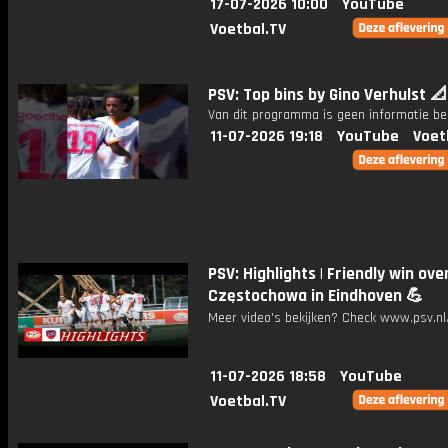
17-07-2026 10:00
YouTube
Voetbal.TV
PSV: Top bins by Gino Verhulst 📐
Van dit programma is geen informatie be
11-07-2026 19:18
YouTube
Voet
PSV: Highlights | Friendly win ov
Częstochowa in Eindhoven 💪
Meer video's bekijken? Check www.psv.nl/
11-07-2026 18:58
YouTube
Voetbal.TV