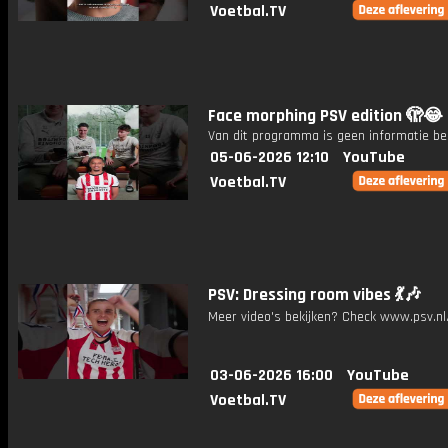
Voetbal.TV
Face morphing PSV edition 🫣😂
Van dit programma is geen informatie be
05-06-2026 12:10
YouTube
Voetbal.TV
PSV: Dressing room vibes 💃🎶
Meer video's bekijken? Check www.psv.nl/
03-06-2026 16:00
YouTube
Voetbal.TV