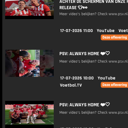
ACHTER DE SCHERMEN VAN ONZE 
RELEASE 👕👀
Meer video's bekijken? Check www.psv.nl/
17-07-2026 11:00
YouTube
Voet
PSV: ALWAYS HOME ❤️🤍
Meer video's bekijken? Check www.psv.nl/
17-07-2026 10:00
YouTube
Voetbal.TV
PSV: ALWAYS HOME ❤️🤍
Meer video's bekijken? Check www.psv.nl/