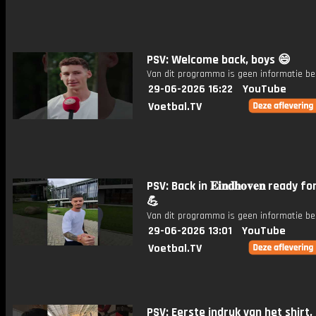
PSV: Welcome back, boys 😄
Van dit programma is geen informatie be
29-06-2026 16:22
YouTube
Voetbal.TV
PSV: Back in 𝐄𝐢𝐧𝐝𝐡𝐨𝐯𝐞𝐧 ready f
💪
Van dit programma is geen informatie be
29-06-2026 13:01
YouTube
Voetbal.TV
PSV: Eerste indruk van het shirt,