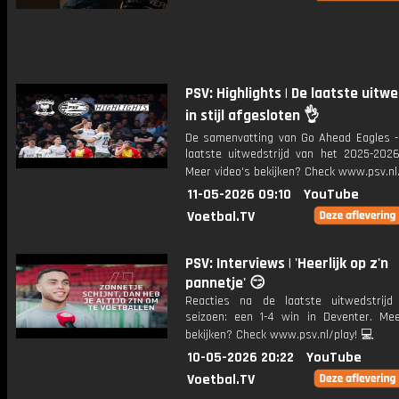
PSV: Highlights | De laatste uitwe
in stijl afgesloten 👌
De samenvatting van Go Ahead Eagles -
laatste uitwedstrijd van het 2025-2026
Meer video's bekijken? Check www.psv.nl/
11-05-2026 09:10
YouTube
Voetbal.TV
PSV: Interviews | 'Heerlijk op z'n
pannetje' 😏
Reacties na de laatste uitwedstrij
seizoen: een 1-4 win in Deventer. Mee
bekijken? Check www.psv.nl/play! 💻
10-05-2026 20:22
YouTube
Voetbal.TV