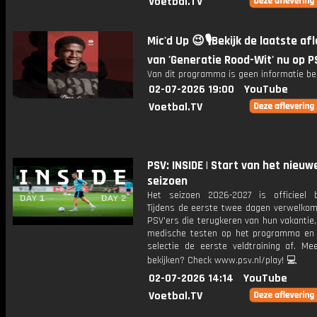
Voetbal.TV
Mic'd Up 😉🎙️Bekijk de laatste af
van 'Generatie Rood-Wit' nu op P
Van dit programma is geen informatie be
02-07-2026 19:00
YouTube
Voetbal.TV
PSV: INSIDE | Start van het nieuw
seizoen
Het seizoen 2026-2027 is officieel 
Tijdens de eerste twee dagen verwelko
PSV'ers die terugkeren van hun vakantie
medische testen op het programma en
selectie de eerste veldtraining af. Mee
bekijken? Check www.psv.nl/play! 💻
02-07-2026 14:14
YouTube
Voetbal.TV