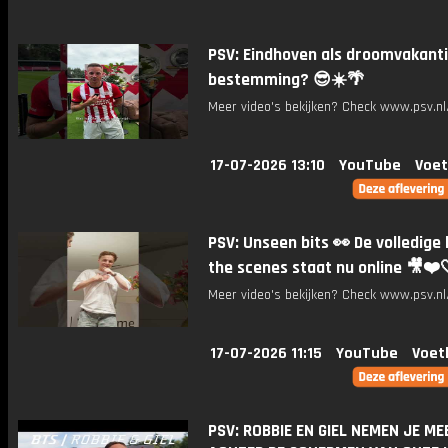
PSV: Eindhoven als droomvakant
bestemming? 😎☀️🌴
Meer video's bekijken? Check www.psv.nl/
17-07-2026 13:10
YouTube
Voet
PSV: Unseen bits 👀 De volledige
the scenes staat nu online 🎥❤️
Meer video's bekijken? Check www.psv.nl/
17-07-2026 11:15
YouTube
Voet
PSV: ROBBIE EN GIEL NEMEN JE ME