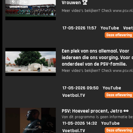
Vrouwen 🏆
Meer video's bekijken? Check www.psv.nl/
17-05-2026 11:57
YouTube
Voet
Een plek van ons allemaal. Voor
iedereen die ons voorging. Voor a
onderdeel van de PSV-familie.
Meer video's bekijken? Check www.psv.nl/
17-05-2026 09:50
YouTube
Voetbal.TV
PSV: Hoeveel procent, Jetro 👀
Van dit programma is geen informatie be
11-05-2026 14:32
YouTube
Voetbal.TV