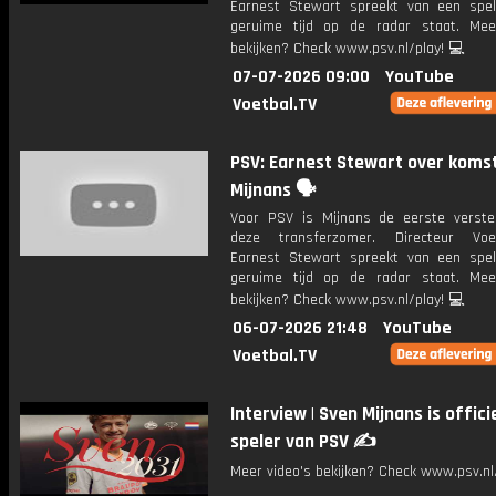
Earnest Stewart spreekt van een spel
geruime tijd op de radar staat. Mee
bekijken? Check www.psv.nl/play! 💻
07-07-2026 09:00
YouTube
Voetbal.TV
PSV: Earnest Stewart over koms
Mijnans 🗣️
Voor PSV is Mijnans de eerste verste
deze transferzomer. Directeur Voet
Earnest Stewart spreekt van een spel
geruime tijd op de radar staat. Mee
bekijken? Check www.psv.nl/play! 💻
06-07-2026 21:48
YouTube
Voetbal.TV
Interview | Sven Mijnans is offici
speler van PSV ✍️
Meer video's bekijken? Check www.psv.nl/