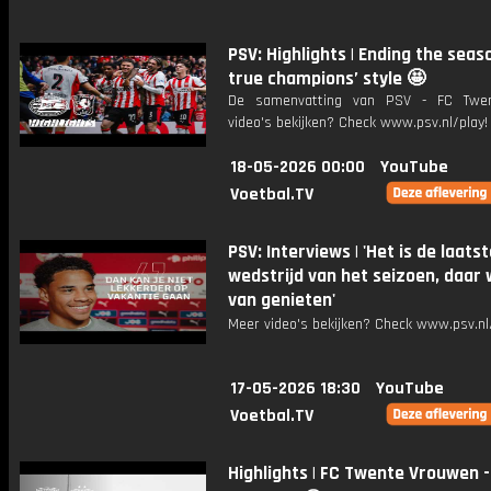
PSV: Highlights | Ending the seas
true champions’ style 🤩
De samenvatting van PSV - FC Twe
video's bekijken? Check www.psv.nl/play!
18-05-2026 00:00
YouTube
Voetbal.TV
PSV: Interviews | 'Het is de laats
wedstrijd van het seizoen, daar w
van genieten'
Meer video's bekijken? Check www.psv.nl/
17-05-2026 18:30
YouTube
Voetbal.TV
Highlights | FC Twente Vrouwen -