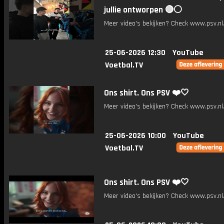
jullie ontworpen 🔴⚪️
Meer video's bekijken? Check www.psv.nl/
25-06-2026 12:30
YouTube
Voetbal.TV
Ons shirt. Ons PSV ❤️🤍
Meer video's bekijken? Check www.psv.nl/
25-06-2026 10:00
YouTube
Voetbal.TV
Ons shirt. Ons PSV ❤️🤍
Meer video's bekijken? Check www.psv.nl/