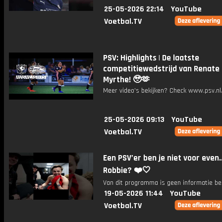
25-05-2026 22:14
YouTube
Voetbal.TV
PSV: Highlights | De laatste
competitiewedstrijd van Renate
Myrthe! 🥹🫶
Meer video's bekijken? Check www.psv.nl/
25-05-2026 09:13
YouTube
Voetbal.TV
Een PSV’er ben je niet voor even.
Robbie? ❤️🤍
Van dit programma is geen informatie be
19-05-2026 11:44
YouTube
Voetbal.TV