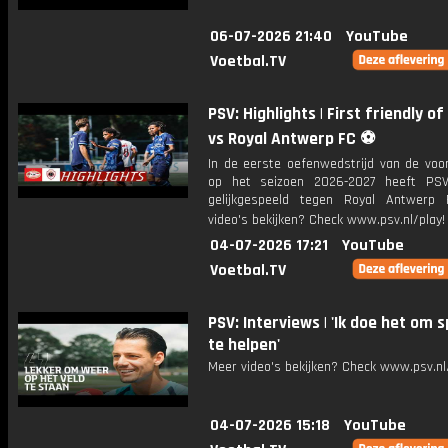
06-07-2026 21:40
YouTube
Voetbal.TV
PSV: Highlights | First friendly o
vs Royal Antwerp FC ⚽
In de eerste oefenwedstrijd van de voor
op het seizoen 2026-2027 heeft PSV
gelijkgespeeld tegen Royal Antwerp
video's bekijken? Check www.psv.nl/play!
04-07-2026 17:21
YouTube
Voetbal.TV
PSV: Interviews | 'Ik doe het om 
te helpen'
Meer video's bekijken? Check www.psv.nl/
04-07-2026 15:18
YouTube