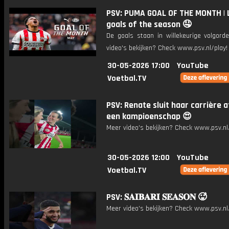
PSV: PUMA GOAL OF THE MONTH | 
goals of the season 🤤
De goals staan in willekeurige volgord
video's bekijken? Check www.psv.nl/play!
30-05-2026 17:00
YouTube
Voetbal.TV
PSV: Renate sluit haar carrière 
een kampioenschap 😍
Meer video's bekijken? Check www.psv.nl/
30-05-2026 12:00
YouTube
Voetbal.TV
PSV: 𝐒𝐀𝐈𝐁𝐀𝐑𝐈 𝐒𝐄𝐀𝐒𝐎𝐍 🥵
Meer video's bekijken? Check www.psv.nl/