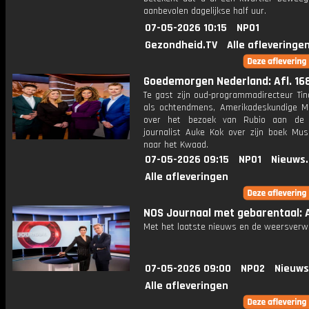
aanbevolen dagelijkse half uur.
07-05-2026 10:15
NPO1
Gezondheid.TV
Alle afleveringe
Goedemorgen Nederland: Afl. 16
Te gast zijn oud-programmadirecteur Tin
als ochtendmens, Amerikadeskundige Mi
over het bezoek van Rubio aan de
journalist Auke Kok over zijn boek Mus
naar het Kwaad.
07-05-2026 09:15
NPO1
Nieuws
Alle afleveringen
NOS Journaal met gebarentaal: A
Met het laatste nieuws en de weersverw
07-05-2026 09:00
NPO2
Nieuws
Alle afleveringen