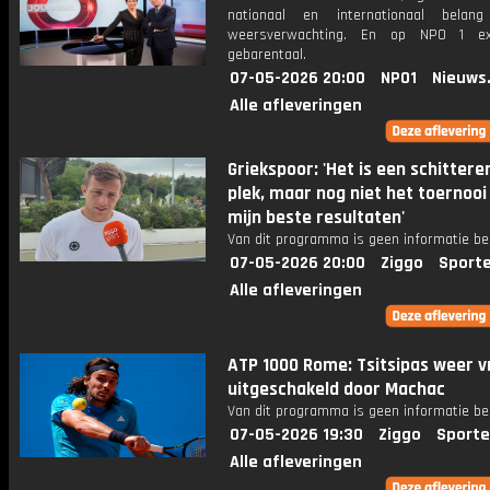
nationaal en internationaal bela
weersverwachting. En op NPO 1 e
gebarentaal.
07-05-2026 20:00
NPO1
Nieuws
Alle afleveringen
Griekspoor: 'Het is een schitter
plek, maar nog niet het toernoo
mijn beste resultaten'
Van dit programma is geen informatie be
07-05-2026 20:00
Ziggo
Sport
Alle afleveringen
ATP 1000 Rome: Tsitsipas weer 
uitgeschakeld door Machac
Van dit programma is geen informatie be
07-05-2026 19:30
Ziggo
Sporte
Alle afleveringen