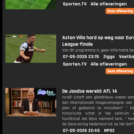
Sporten.TV
Alle afleveringen
Aston Villa hard op weg naar Eu
League-finale
Van dit programma is geen informatie be
07-05-2026 23:15
Ziggo
Voetba
Sporten.TV
Alle afleveringen
De Joodse wereld: Afl. 14
Israël schaft een gloednieuw wapen aan,
een internationale imagocampagne: een 
plan of gedoemd te mislukken? * Ee
historische schat in het centrum 
hoofdstad dat bijna niemand kent. * Hoe
de Gaza-oorlog Nederland tot op het bot?
07-05-2026 22:45
NPO2