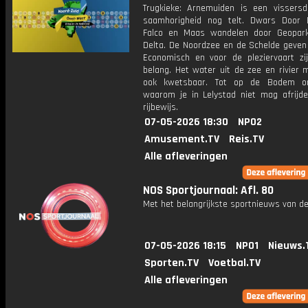
Trugkieke: Arnemuiden is een vissers
saamhorigheid nog telt. Dwars Door 
Falco en Maas wandelen door Geopar
Delta. De Noordzee en de Schelde geven 
Economisch en voor de pleziervaart zi
belang. Het water uit de zee en rivier 
ook kwetsbaar. Tot op de Bodem on
waarom je in Lelystad niet mag afrijde
rijbewijs.
07-05-2026 18:30
NPO2
Amusement.TV
Reis.TV
Alle afleveringen
NOS Sportjournaal: Afl. 80
Met het belangrijkste sportnieuws van de
07-05-2026 18:15
NPO1
Nieuws.
Sporten.TV
Voetbal.TV
Alle afleveringen