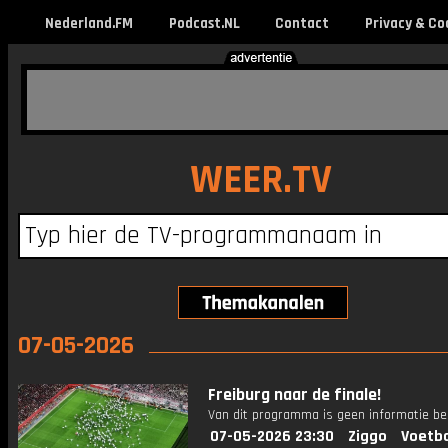
Nederland.FM
Podcast.NL
Contact
Privacy & Co
WEER.TV
07-05-2026
Freiburg naar de finale!
Van dit programma is geen informatie be
07-05-2026 23:30
Ziggo
Voetba