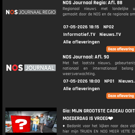
NOS Journaal Regio: Afl. 88
Regionaal nieuws met landelijke uit
gemaakt door de NOS en de regionale om
07-05-2026 18:15
NPO2
Informatief.TV
Nieuws.TV
Alle afleveringen
NOS Journaal: Afl. 90
Met het laatste nieuws, gebeurteni
nationaal en internationaal bela
weersverwachting.
07-05-2026 18:00
NPO1
Nieuws
Alle afleveringen
Gio: MIJN GROOTSTE CADEAU OOIT
MOEDERDAG IS VROEG❤️
♦ Bedankt voor het kijken naar deze vid
hier mijn TRUIEN EN NOG MEER VETTE D