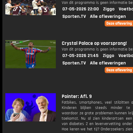
Van dit programma is geen informatie be
07-05-2026 22:00
Ziggo
Voetba
Sporten.TV
Alle afleveringen
Crystal Palace op voorsprong!
Van dit programma is geen informatie be
07-05-2026 21:45
Ziggo
Voetba
Sporten.TV
Alle afleveringen
Pointer: Afl. 9
Fatbikes, smartphones, veel stilzitten 
Kinderen blijken steeds minder te
waardoor ze grote problemen kunnen krij
toekomst. Nu al zien kinderartsen ee
van diabetes 2 en leververvetting onder
Hoe keren we het tij? Onderzoekers zien