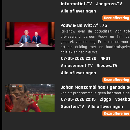
Informatief.TV
Jongeren.TV
Alle afleveringen
Pauw & De Wit: Afl. 75
Talkshow over de actualiteit. Aan taf
afwisselend Jeroen Pauw en Tim de
gesprek van de dag. Er is ruimte voor
actuele duiding met de hoofdrolspele
politiek en het nieuws.
07-05-2026 22:20
NPO1
Amusement.TV
Nieuws.TV
Alle afleveringen
Johan Manzambi haalt genadeloo
Van dit programma is geen informatie be
07-05-2026 22:15
Ziggo
Voetba
Sporten.TV
Alle afleveringen