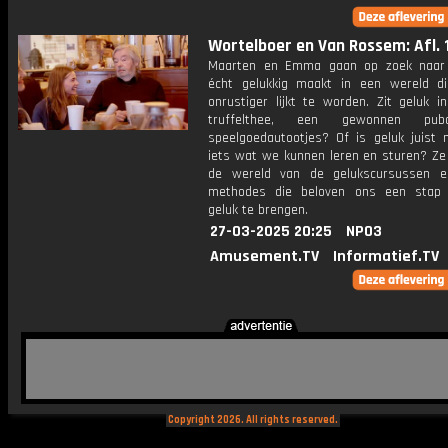
Wortelboer en Van Rossem: Afl. 
Maarten en Emma gaan op zoek naar
écht gelukkig maakt in een wereld d
onrustiger lijkt te worden. Zit geluk i
truffelthee, een gewonnen pub
speelgoedautootjes? Of is geluk juist 
iets wat we kunnen leren en sturen? Ze 
de wereld van de gelukscursussen e
methodes die beloven ons een stap d
geluk te brengen.
27-03-2025 20:25
NPO3
Amusement.TV
Informatief.TV
Copyright 2026. All rights reserved.