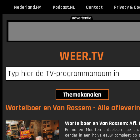
Nederland.FM
Podcast.NL
Contact
Privacy & Co
WEER.TV
Wortelboer en Van Rossem - Alle afleveri
Wortelboer en Van Rossem: Afl. 
Emma en Maarten ontdekken hoe onze
gender in een halve eeuw compleet op zi