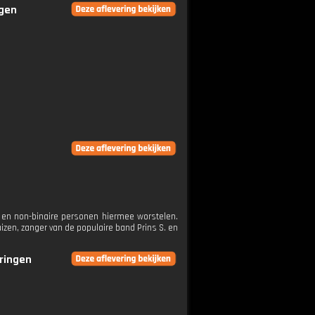
ngen
 en non-binaire personen hiermee worstelen.
izen, zanger van de populaire band Prins S. en
eringen