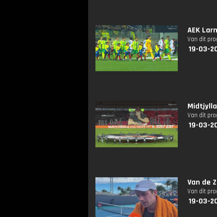
AEK Larn
Van dit pr
19-03-2
Midtjyll
Van dit pr
19-03-2
Van de Z
Van dit pr
19-03-2