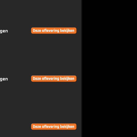
ngen
ngen