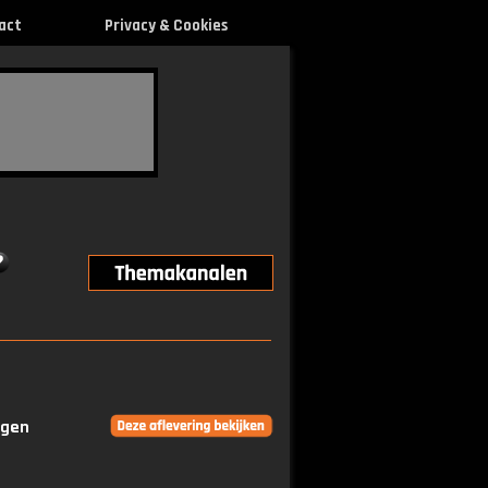
act
Privacy & Cookies
ngen