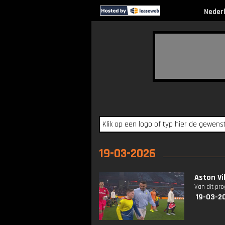
Neder
19-03-2026
Aston Vil
Van dit pr
19-03-2