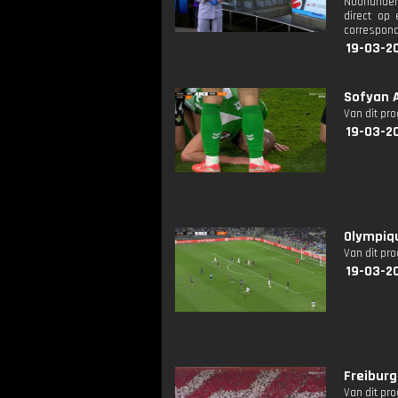
Noorlander
direct op 
correspond
19-03-2
Sofyan 
Van dit pr
19-03-2
Olympiqu
Van dit pr
19-03-2
Freiburg
Van dit pr