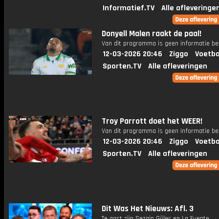
Informatief.TV
Alle afleveringe
Donyell Malen raakt de paal!
Van dit programma is geen informatie be
12-03-2026 20:46
Ziggo
Voetba
Sporten.TV
Alle afleveringen
Troy Parrott doet het WEER!
Van dit programma is geen informatie be
12-03-2026 20:46
Ziggo
Voetba
Sporten.TV
Alle afleveringen
Dit Was Het Nieuws: Afl. 3
Te gast zijn Sezgin Güleç en La Fuente.