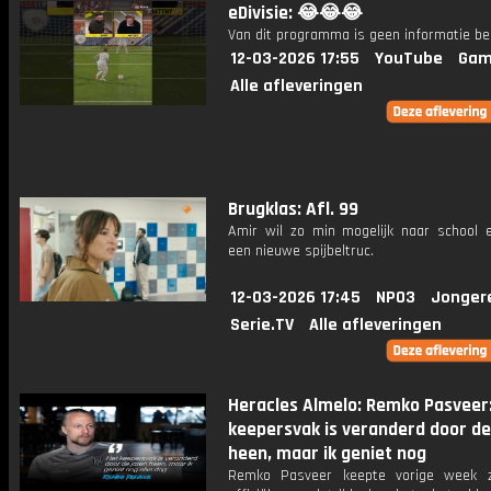
eDivisie: 😂😂😂
Van dit programma is geen informatie be
12-03-2026 17:55
YouTube
Gam
Alle afleveringen
Brugklas: Afl. 99
Amir wil zo min mogelijk naar school e
een nieuwe spijbeltruc.
12-03-2026 17:45
NPO3
Jonger
Serie.TV
Alle afleveringen
Heracles Almelo: Remko Pasveer:
keepersvak is veranderd door de
heen, maar ik geniet nog
Remko Pasveer keepte vorige week z