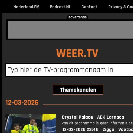
Nederland.FM
Podcast.NL
Contact
Privacy & Co
WEER.TV
12-03-2026
Crystal Palace - AEK Larnaca
Van dit programma is geen informatie be
12-03-2026 23:46
Ziggo
Voetba