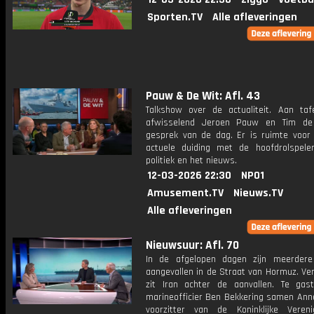
Sporten.TV
Alle afleveringen
Pauw & De Wit: Afl. 43
Talkshow over de actualiteit. Aan taf
afwisselend Jeroen Pauw en Tim de
gesprek van de dag. Er is ruimte voor
actuele duiding met de hoofdrolspele
politiek en het nieuws.
12-03-2026 22:30
NPO1
Amusement.TV
Nieuws.TV
Alle afleveringen
Nieuwsuur: Afl. 70
In de afgelopen dagen zijn meerder
aangevallen in de Straat van Hormuz. Ve
zit Iran achter de aanvallen. Te gas
marineofficier Ben Bekkering samen Anne
voorzitter van de Koninklijke Veren