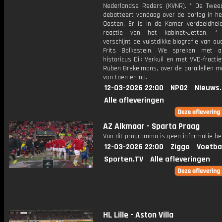
Nederlandse Reders (KVNR). * De Twe
debatteert vandaag over de oorlog in he
Oosten. Er is in de Kamer verdeeldhei
reactie van het kabinet-Jetten. *
verschijnt de vuistdikke biografie van oud
Frits Bolkestein. We spreken met a
historicus Dik Verkuil en met VVD-fractie
Ruben Brekelmans, over de parallellen m
van toen en nu.
12-03-2026 22:00
NPO2
Nieuws
Alle afleveringen
AZ Alkmaar - Sparta Praag
Van dit programma is geen informatie be
12-03-2026 22:00
Ziggo
Voetba
Sporten.TV
Alle afleveringen
HL Lille - Aston Villa