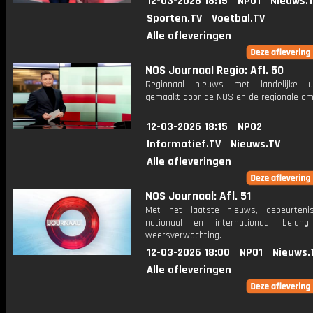
12-03-2026 18:15
NPO1
Nieuws.
Sporten.TV
Voetbal.TV
Alle afleveringen
NOS Journaal Regio: Afl. 50
Regionaal nieuws met landelijke uit
gemaakt door de NOS en de regionale om
12-03-2026 18:15
NPO2
Informatief.TV
Nieuws.TV
Alle afleveringen
NOS Journaal: Afl. 51
Met het laatste nieuws, gebeurteni
nationaal en internationaal bela
weersverwachting.
12-03-2026 18:00
NPO1
Nieuws.
Alle afleveringen