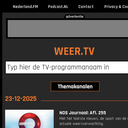
Nederland.FM
Podcast.NL
Contact
Privacy & Co
WEER.TV
23-12-2025
NOS Journaal: Afl. 255
Met het laatste nieuws, de sport van de
actuele weersverwachting.