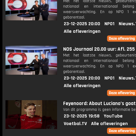
Met het laatste nieuws, gebeurteni
nationaal en internationaal bela
weersverwachting. En op NPO 1 e
gebarentaal.
23-12-2025 20:00
NPO1
Nieuws.
Alle afleveringen
NOS Journaal 20.00 uur: Afl. 255
Met het laatste nieuws, gebeurteni
nationaal en internationaal bela
weersverwachting. En op NPO 1 e
gebarentaal.
23-12-2025 20:00
NPO1
Nieuws.
Alle afleveringen
Feyenoord: About Luciano’s goa
Van dit programma is geen informatie be
23-12-2025 19:58
YouTube
Voetbal.TV
Alle afleveringen