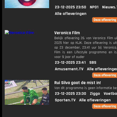
23-12-2025 23:50
NPO1
Nieuws.
Alle afleveringen
Veronica Film
Bekijk aflevering 26 van Veronica Film u
2025 hier op KIJK. Deze aflevering is u
op 23 december, 23:41 uur bij Veronica.
Film is een Lifestyle programma en is
voor 9 jaar of ouder
23-12-2025 23:41
SBS
Amusement.TV
Alle afleveringe
Rui Silva gaat de mist in!
Van dit programma is geen informatie be
23-12-2025 23:30
Ziggo
Voetba
Sporten.TV
Alle afleveringen