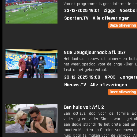
Van dit programma is geen informatie be
23-12-2025 19:01
Ziggo
Voetbal
Sporten.TV
Alle afleveringen
NOS Jeugdjournaal: Afl. 357
Het laatste nieuws uit binnen- en buit
het weer, speciaal voor de jonge kijker.
1 extra met gebarentaal.
23-12-2025 19:00
NPO3
Jonger
Nieuws.TV
Alle afleveringen
Een huis vol: Afl. 2
Een actieve dag voor de familie Ba
vaderdag en vader Simon wordt getra
een dagje strand! Nu het grote bed uit 
moeten Maarten en Gerdine samenwerk
huis klaar te maken voor de verkoop. Al