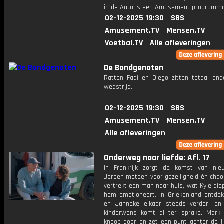
in de Auto is een Amusement programm
02-12-2025 19:30
SBS
Amusement.TV
Mensen.TV
Voetbal.TV
Alle afleveringen
De Bondgenoten
Ratten Fadi en Diego zitten totaal and
wedstrijd.
02-12-2025 19:30
SBS
Amusement.TV
Mensen.TV
Alle afleveringen
Onderweg naar liefde: Afl. 17
In Frankrijk zorgt de komst van ni
Jeroen meteen voor gezelligheid én chaos
vertrekt een man naar huis, wat Kyle die
hem emotioneert. In Griekenland ontdek
en Janneke elkaar steeds verder, en
kinderwens komt al ter sprake. Mark
knoop door en zet een punt achter de li