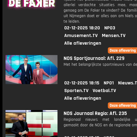
allerlei verdachte situaties mee, ma
genoeg om De Faker te vinden? De famili
uit Nijmegen doet er alles aan om Niels 
te leiden.
02-12-2025 18:20
NPO3
Amusement.TV
Mensen.TV
Alle afleveringen
NOS Sportjournaal: Afl. 229
Met het belangrijkste sportnieuws van de
02-12-2025 18:15
NPO1
Nieuws.
Sporten.TV
Voetbal.TV
Alle afleveringen
NOS Journaal Regio: Afl. 235
Regionaal nieuws met landelijke uit
gemaakt door de NOS en de regionale om