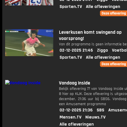
Sporten.TV
Alle afleveringen
Leverkusen komt swingend op
voorsprong!
Van dit programma is geen informatie be
02-12-2025 21:46
Ziggo
Voetba
Sporten.TV
Alle afleveringen
Vandaag Inside
Bekijk aflevering 77 van Vandaag Inside u
8 hier op KIJK. Deze aflevering is uitgez
december, 21:36 uur bij SBS6. Vandaag 
een Amusement programma
02-12-2025 21:36
SBS
Amuseme
Mensen.TV
Nieuws.TV
Alle afleveringen