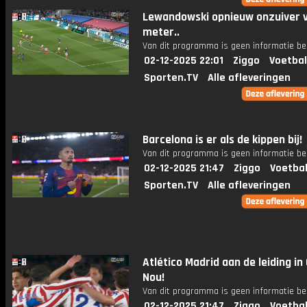
Lewandowski opnieuw onzuiver v
meter..
Van dit programma is geen informatie be
02-12-2025 22:01
Ziggo
Voetbal
Sporten.TV
Alle afleveringen
Barcelona is er als de kippen bij!
Van dit programma is geen informatie be
02-12-2025 21:47
Ziggo
Voetbal
Sporten.TV
Alle afleveringen
Atlético Madrid aan de leiding i
Nou!
Van dit programma is geen informatie be
02-12-2025 21:47
Ziggo
Voetbal