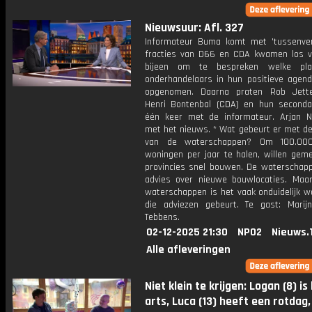
Nieuwsuur: Afl. 327
Informateur Buma komt met 'tussenver
fracties van D66 en CDA kwamen los v
bijeen om te bespreken welke pl
onderhandelaars in hun positieve agen
opgenomen. Daarna praten Rob Jette
Henri Bontenbal (CDA) en hun second
één keer met de informateur. Arjan N
met het nieuws. * Wat gebeurt er met de
van de waterschappen? Om 100.00
woningen per jaar te halen, willen gem
provincies snel bouwen. De waterschap
advies over nieuwe bouwlocaties. Maa
waterschappen is het vaak onduidelijk w
die adviezen gebeurt. Te gast: Marijn
Tebbens.
02-12-2025 21:30
NPO2
Nieuws.
Alle afleveringen
Niet klein te krijgen: Logan (8) is 
arts, Luca (13) heeft een rotdag