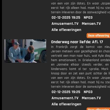
van een van zijn dates. En waar Jasper 
eerst het rijk alleen had, moet hij nu s
terrein inleveren door de aanwezigheid v
02-12-2025 19:25
NPO3
Amusement.TV
Mensen.TV
Alle afleveringen
Onderweg naar liefde: Afl. 17
In Frankrijk zorgt de komst van ni
Jeroen meteen voor gezelligheid én chaos
vertrekt een man naar huis, wat Kyle die
hem emotioneert. In Griekenland ontdek
en Janneke elkaar steeds verder, en
kinderwens komt al ter sprake. Mark
knoop door en zet een punt achter de li
van een van zijn dates. En waar Jasper 
eerst het rijk alleen had, moet hij nu s
terrein inleveren door de aanwezigheid v
02-12-2025 19:25
NPO3
Amusement.TV
Mensen.TV
Alle afleveringen