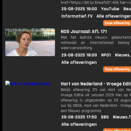
href="https://bit.ly/3XweTO0">Klik hier</
29-08-2025 18:00
YouTube
Beu
Informatief.TV
Alle afleveringe
NOS Journaal: Afl. 171
Met het laatste nieuws, gebeurteni
nationaal en internationaal bela
weersverwachting.
29-08-2025 18:00
NPO1
Nieuws
Alle afleveringen
Hart van Nederland - Vroege Edit
Bekijk aflevering 173 van Hart van Ne
Vroege Editie uit seizoen 2025 hier op 
aflevering is uitgezonden op 29 august
uur bij SBS6. Hart van Nederland - Vroege
een Nieuws programma
29-08-2025 17:50
SBS
Nieuws.
Alle afleveringen