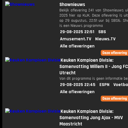
Shownieuws
Bekijk aflevering 241 van Shownieuws ui
2025 hier op KIJK. Deze aflevering is u
op 29 augustus, 22:51 uur bij SBS6. S
is een Nieuws programma
29-08-2025 22:51
SBS
Amusement.TV
Nieuws.TV
Alle afleveringen
Keuken Kampioen Divisie:
Samenvatting Willem II - Jong FC
Utrecht
Van dit programma is geen informatie be
29-08-2025 22:45
ESPN
Voetba
Alle afleveringen
Keuken Kampioen Divisie:
Samenvatting Jong Ajax - MVV
Maastricht