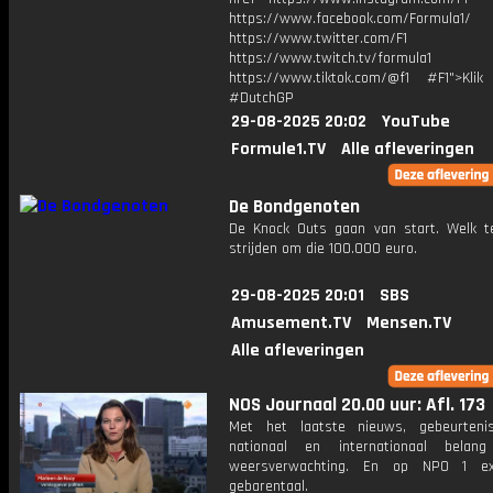
https://www.facebook.com/Formula1/
https://www.twitter.com/F1
https://www.twitch.tv/formula1
https://www.tiktok.com/@f1 #F1">Klik
#DutchGP
29-08-2025 20:02
YouTube
Formule1.TV
Alle afleveringen
De Bondgenoten
De Knock Outs gaan van start. Welk 
strijden om die 100.000 euro.
29-08-2025 20:01
SBS
Amusement.TV
Mensen.TV
Alle afleveringen
NOS Journaal 20.00 uur: Afl. 173
Met het laatste nieuws, gebeurteni
nationaal en internationaal bela
weersverwachting. En op NPO 1 e
gebarentaal.