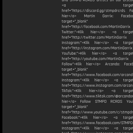
and STMPD RCRDS artists on our Discor
<a target="_bl
href="https://discord.gg/stmpdrcrds Fol
hier</a> Martin Garrix: Faceb
target="_blank"
href="http://facebook.com/MartinGarrix
Twitter:">Klik hier</a> <a target=
href="http://twitter.com/MartinGarrix
Instagram:">Klik hier</a> <a target
href="http://instagram.com/MartinGarrix
YouTube:">Klik hier</a> <a target=
href="http://youtube.com/MartinGarrix
Follow">Klik hier</a> Arcando: Fac
target="_blank"
href="https://www.facebook.com/arcan
Instagram:">Klik hier</a> <a target
href="https://www.instagram.com/arca
TikTok:">Klik hier</a> <a target=
href="https://www.tiktok.com/@arcandom
hier</a> Follow STMPD RCRDS You
target="_blank"
href="http://www.youtube.com/c/stmpd
Facebook:">Klik hier</a> <a target
href="https://www.facebook.com/STMP
Instagram:">Klik hier</a> <a target