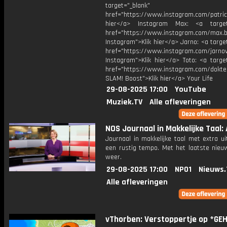
target="_blank"
href="https://www.instagram.com/patric
hier</a> Instagram Max: <a target=
href="https://www.instagram.com/max.b
Instagram">Klik hier</a> Jarno: <a targe
href="https://www.instagram.com/jarno
Instagram">Klik hier</a> Toto: <a targe
href="https://www.instagram.com/dokte
SLAM! Boost">Klik hier</a> Your Life
29-08-2025 17:00
YouTube
Muziek.TV
Alle afleveringen
NOS Journaal in Makkelijke Taal: 
Journaal in makkelijke taal met extra ui
een rustig tempo. Met het laatste nieu
weer.
29-08-2025 17:00
NPO1
Nieuws.
Alle afleveringen
vThorben: Verstoppertje op *GE