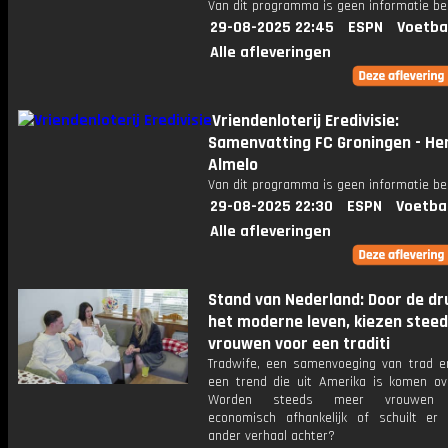
Van dit programma is geen informatie be
29-08-2025 22:45
ESPN
Voetba
Alle afleveringen
Vriendenloterij Eredivisie:
Samenvatting FC Groningen - He
Almelo
Van dit programma is geen informatie be
29-08-2025 22:30
ESPN
Voetba
Alle afleveringen
Stand van Nederland: Door de dr
het moderne leven, kiezen stee
vrouwen voor een traditi
Tradwife, een samenvoeging van trad en
een trend die uit Amerika is komen ov
Worden steeds meer vrouwen h
economisch afhankelijk of schuilt er
ander verhaal achter?