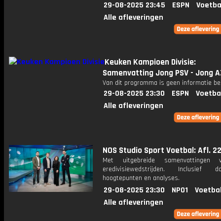
29-08-2025 23:45
ESPN
Voetba
Alle afleveringen
Keuken Kampioen Divisie:
Samenvatting Jong PSV - Jong A
Van dit programma is geen informatie be
29-08-2025 23:30
ESPN
Voetba
Alle afleveringen
NOS Studio Sport Voetbal: Afl. 2
Met uitgebreide samenvattingen 
eredivisiewedstrijden. Inclusief do
hoogtepunten en analyses.
29-08-2025 23:30
NPO1
Voetba
Alle afleveringen