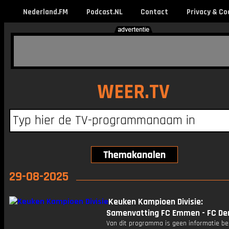
Nederland.FM
Podcast.NL
Contact
Privacy & Co
WEER.TV
29-08-2025
Keuken Kampioen Divisie:
Samenvatting FC Emmen - FC De
Van dit programma is geen informatie be