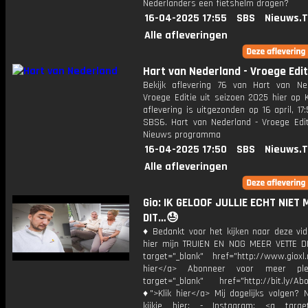
Nederlanders een fietshelm dragen?
16-04-2025 17:55
SBS
Nieuws.
Alle afleveringen
Hart van Nederland - Vroege Edit
Bekijk aflevering 76 van Hart van Ne
Vroege Editie uit seizoen 2025 hier op 
aflevering is uitgezonden op 16 april, 17:
SBS6. Hart van Nederland - Vroege Edit
Nieuws programma
16-04-2025 17:50
SBS
Nieuws.
Alle afleveringen
Gio: IK GELOOF JULLIE ECHT NIET
DIT…😓
♦ Bedankt voor het kijken naar deze vid
hier mijn TRUIEN EN NOG MEER VETTE D
target="_blank" href="http://www.gioxl.
hier</a> Abonneer voor meer ple
target="_blank" href="http://bit.ly/Ab
♦">Klik hier</a> Mij dagelijks volgen?
kijkje hier: - Instagram: <a target