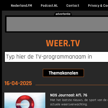
Nederland.FM
Podcast.NL
Contact
Privacy & Co
WEER.TV
16-04-2025
NOS Journaal: Afl. 76
Met het laatste nieuws, de sport van de
actuele weersverwachting.