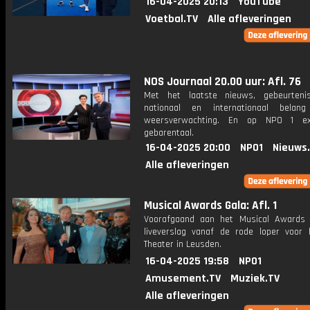
16-04-2025 20:13
YouTube
Voetbal.TV
Alle afleveringen
NOS Journaal 20.00 uur: Afl. 76
Met het laatste nieuws, gebeurteni
nationaal en internationaal bela
weersverwachting. En op NPO 1 e
gebarentaal.
16-04-2025 20:00
NPO1
Nieuws
Alle afleveringen
Musical Awards Gala: Afl. 1
Voorafgaand aan het Musical Awards
liveverslag vanaf de rode loper voor
Theater in Leusden.
16-04-2025 19:58
NPO1
Amusement.TV
Muziek.TV
Alle afleveringen