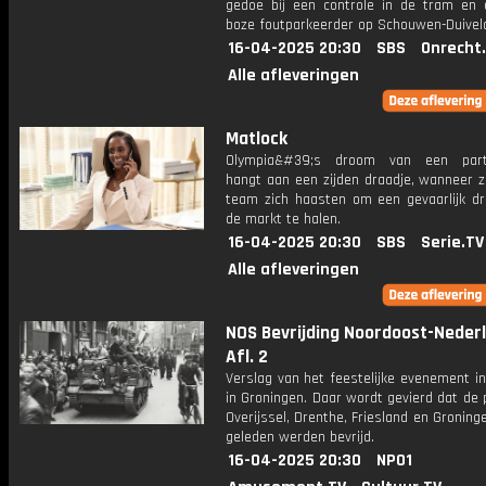
gedoe bij een controle in de tram en 
boze foutparkeerder op Schouwen-Duivel
16-04-2025 20:30
SBS
Onrecht
Alle afleveringen
Matlock
Olympia&#39;s droom van een part
hangt aan een zijden draadje, wanneer z
team zich haasten om een ​​gevaarlijk d
de markt te halen.
16-04-2025 20:30
SBS
Serie.TV
Alle afleveringen
NOS Bevrijding Noordoost-Neder
Afl. 2
Verslag van het feestelijke evenement i
in Groningen. Daar wordt gevierd dat de 
Overijssel, Drenthe, Friesland en Groning
geleden werden bevrijd.
16-04-2025 20:30
NPO1