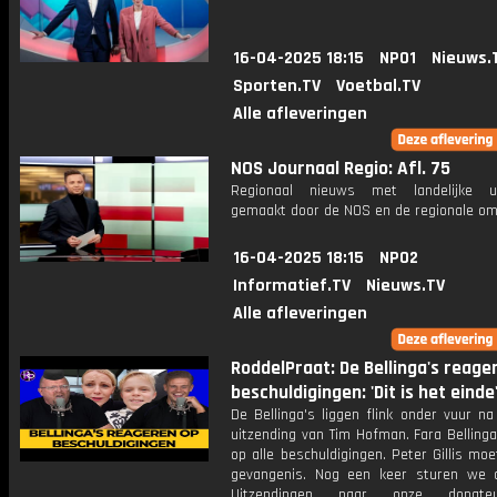
16-04-2025 18:15
NPO1
Nieuws.
Sporten.TV
Voetbal.TV
Alle afleveringen
NOS Journaal Regio: Afl. 75
Regionaal nieuws met landelijke uit
gemaakt door de NOS en de regionale om
16-04-2025 18:15
NPO2
Informatief.TV
Nieuws.TV
Alle afleveringen
RoddelPraat: De Bellinga's reage
beschuldigingen: 'Dit is het einde
De Bellinga's liggen flink onder vuur n
uitzending van Tim Hofman. Fara Belling
op alle beschuldigingen. Peter Gillis mo
gevangenis. Nog een keer sturen we a
Uitzendingen naar onze donate