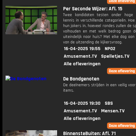
Per Seconde Wijzer: Afl. 15
Twee kandidaten testen onder hoge 
kennis in verschillende categorieën. Hoe 
hun jokers in, hoeveel rondes zullen de s
volhouden en met welk bedrag gaan d
uiteindelijk naar huis? Met elke dag aan
van de uitzending de kijkersvraag.
16-04-2025 19:55
NPO2
Amusement.TV
Spelletjes.TV
Alle afleveringen
De Bondgenoten
De deelnemers strijden in een veilig voo
items.
16-04-2025 19:30
SBS
Amusement.TV
Mensen.TV
Alle afleveringen
BinnensteBuiten: Afl. 71