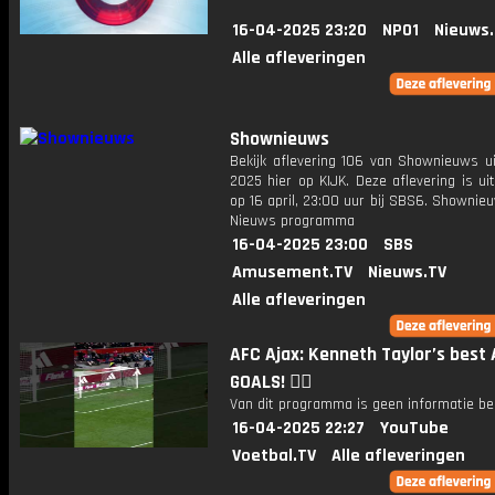
16-04-2025 23:20
NPO1
Nieuws
Alle afleveringen
Shownieuws
Bekijk aflevering 106 van Shownieuws ui
2025 hier op KIJK. Deze aflevering is u
op 16 april, 23:00 uur bij SBS6. Shownie
Nieuws programma
16-04-2025 23:00
SBS
Amusement.TV
Nieuws.TV
Alle afleveringen
AFC Ajax: Kenneth Taylor’s best 
GOALS! ❤️‍🔥
Van dit programma is geen informatie be
16-04-2025 22:27
YouTube
Voetbal.TV
Alle afleveringen