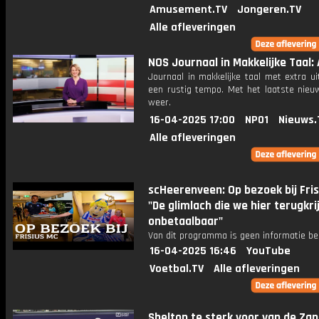
Amusement.TV
Jongeren.TV
Alle afleveringen
NOS Journaal in Makkelijke Taal: 
Journaal in makkelijke taal met extra ui
een rustig tempo. Met het laatste nieu
weer.
16-04-2025 17:00
NPO1
Nieuws.
Alle afleveringen
scHeerenveen: Op bezoek bij Fris
"De glimlach die we hier terugkri
onbetaalbaar"
Van dit programma is geen informatie be
16-04-2025 16:46
YouTube
Voetbal.TV
Alle afleveringen
Shelton te sterk voor van de Za