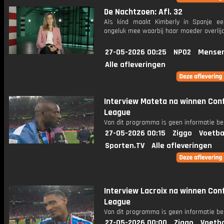
De Nachtzoen: Afl. 32
Als kind maakt Kimberly in Spanje ee
ongeluk mee waarbij haar moeder overlijd
27-05-2026 00:25
NPO2
Mensen
Alle afleveringen
Interview Mateta na winnen Con
League
Van dit programma is geen informatie be
27-05-2026 00:15
Ziggo
Voetba
Sporten.TV
Alle afleveringen
Interview Lacroix na winnen Co
League
Van dit programma is geen informatie be
27-05-2026 00:00
Ziggo
Voetba