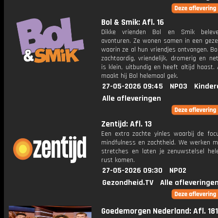
Bol & Smik: Afl. 16
Dikke vrienden Bol en Smik belev
avonturen. Ze wonen samen in een gezell
waarin ze al hun vriendjes ontvangen. Bol
zachtaardig, vriendelijk, dromerig en ne
is klein, uitbundig en heeft altijd haast.
maakt hij Bol helemaal gek.
27-05-2026 09:45
NPO3
Kinder
Alle afleveringen
Zentijd: Afl. 13
Een extra zachte yinles waarbij de focu
mindfulness en zachtheid. We werken m
stretches en laten je zenuwstelsel hel
rust komen.
27-05-2026 09:30
NPO2
Gezondheid.TV
Alle afleveringe
Goedemorgen Nederland: Afl. 181