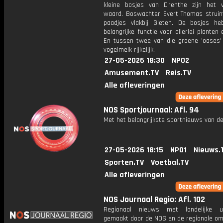
kleine bosjes van Drenthe zijn het 
waard. Boswachter Evert Thomas struin
paadjes vlakbij Gieten. De bosjes h
belangrijke functie voor allerlei planten 
En tussen twee van die groene 'oases' 
vogelmelk rijkelijk.
27-05-2026 18:30
NPO2
Amusement.TV
Reis.TV
Alle afleveringen
NOS Sportjournaal: Afl. 94
Met het belangrijkste sportnieuws van de
27-05-2026 18:15
NPO1
Nieuws.
Sporten.TV
Voetbal.TV
Alle afleveringen
NOS Journaal Regio: Afl. 102
Regionaal nieuws met landelijke uit
gemaakt door de NOS en de regionale om