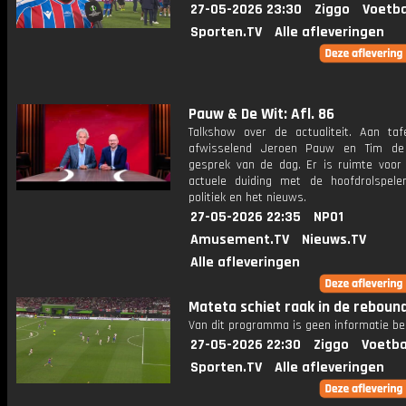
27-05-2026 23:30
Ziggo
Voetba
Sporten.TV
Alle afleveringen
Pauw & De Wit: Afl. 86
Talkshow over de actualiteit. Aan taf
afwisselend Jeroen Pauw en Tim de
gesprek van de dag. Er is ruimte voor
actuele duiding met de hoofdrolspele
politiek en het nieuws.
27-05-2026 22:35
NPO1
Amusement.TV
Nieuws.TV
Alle afleveringen
Mateta schiet raak in de rebound
Van dit programma is geen informatie be
27-05-2026 22:30
Ziggo
Voetba
Sporten.TV
Alle afleveringen