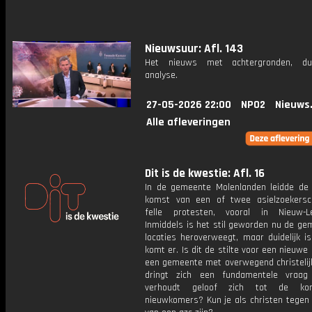
Nieuwsuur: Afl. 143
Het nieuws met achtergronden, du
analyse.
27-05-2026 22:00
NPO2
Nieuws
Alle afleveringen
Dit is de kwestie: Afl. 16
In de gemeente Molenlanden leidde de 
komst van een of twee asielzoekersc
felle protesten, vooral in Nieuw-Le
Inmiddels is het stil geworden nu de ge
locaties heroverweegt, maar duidelijk i
komt er. Is dit de stilte voor een nieuwe
een gemeente met overwegend christelij
dringt zich een fundamentele vraag
verhoudt geloof zich tot de ko
nieuwkomers? Kun je als christen tegen