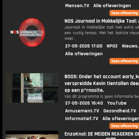
Mensen.TV
Alle afleveringen
NOS Journaal in Makkelijke Taal: 
Journaal in makkelijke taal met extra ui
een rustig tempo. Met het laatste nieu
weer.
27-05-2026 17:00
NPO2
Nieuws
Alle afleveringen
BOOS: Onder het account early_k
verspreidde Kevin tientallen de
op een p*rnosite.
Van dit programma is geen informatie be
27-05-2026 16:40
YouTube
Amusement.TV
Gezondheid.TV
Informatief.TV
Alle afleveringe
EnzoKnol: DE MEIDEN REAGEREN O