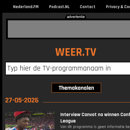
Nederland.FM
Podcast.NL
Contact
Privacy & Co
WEER.TV
27-05-2026
Interview Canvot na winnen Con
League
Van dit programma is geen informatie be