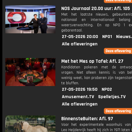
NOS Journaal 20.00 uur: Afl. 105
Met het laatste nieuws, gebeurteni
nationaal en internationaal bela
weersverwachting. En op NPO 1 e
gebarentaal.
27-05-2026 20:00
NPO1
Nieuws
Alle afleveringen
Met het Mes op Tafel: Afl. 27
Kandidaten pokeren met de antwo
vragen. Niet alleen kennis is van be
weinig weet, kan proberen zijn tegensta
te bluffen.
27-05-2026 19:50
NPO2
Amusement.TV
Spelletjes.TV
Alle afleveringen
BinnensteBuiten: Afl. 97
Voor het experimentele woonhuis van 
Leo Heijdenrijk heeft hij zich in 1971 laten