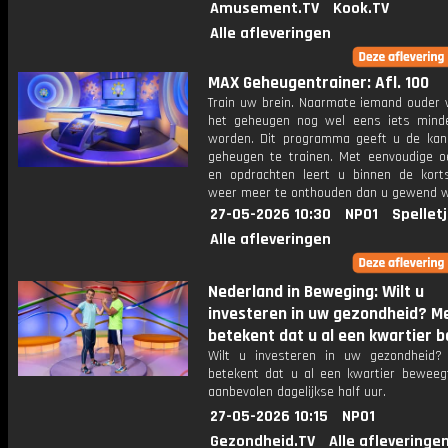
Amusement.TV
Kook.TV
Alle afleveringen
MAX Geheugentrainer: Afl. 100
Train uw brein. Naarmate iemand ouder w
het geheugen nog wel eens iets mind
worden. Dit programma geeft u de ka
geheugen te trainen. Met eenvoudige o
en opdrachten leert u binnen de kort
weer meer te onthouden dan u gewend 
27-05-2026 10:30
NPO1
Spellet
Alle afleveringen
Nederland in Beweging: Wilt u
investeren in uw gezondheid? 
betekent dat u al een kwartier b
Wilt u investeren in uw gezondheid
betekent dat u al een kwartier beweeg
aanbevolen dagelijkse half uur.
27-05-2026 10:15
NPO1
Gezondheid.TV
Alle afleveringe