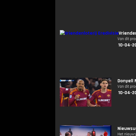
Vriende
Van dit pr
10-04-2
Donyell 
Van dit pr
10-04-2
Nieuwsuu
Het nieuws