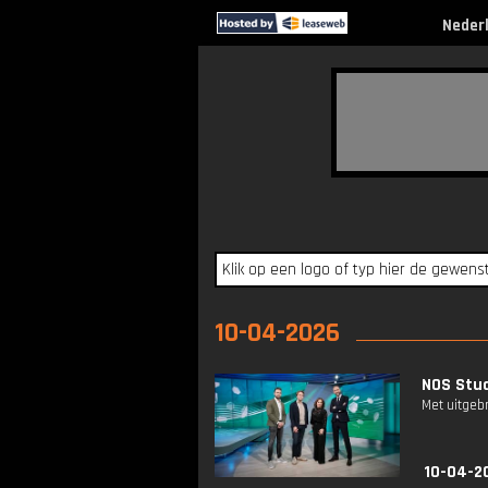
Neder
10-04-2026
NOS Stud
Met uitgeb
10-04-2