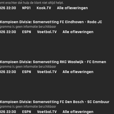
mt erachter dat hulp de klant niet altijd helpt.
026 22:30
NPO1
Kook.TV
Alle afleveringen
Kampioen Divisie: Samenvatting FC Eindhoven - Roda JC
ogramma is geen informatie beschikbaar
026 22:30
ESPN
Voetbal.TV
Alle afleveringen
Kampioen Divisie: Samenvatting RKC Waalwijk - FC Emmen
ogramma is geen informatie beschikbaar
026 22:30
ESPN
Voetbal.TV
Alle afleveringen
Kampioen Divisie: Samenvatting FC Den Bosch - SC Cambuur
ogramma is geen informatie beschikbaar
026 22:30
ESPN
Voetbal.TV
Alle afleveringen