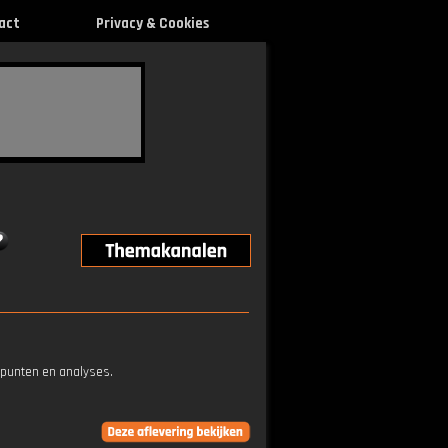
act
Privacy & Cookies
epunten en analyses.