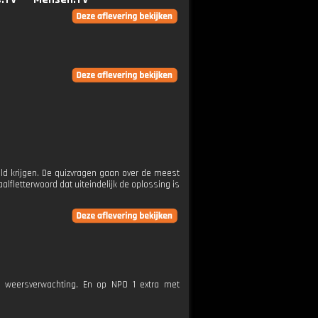
ld krijgen. De quizvragen gaan over de meest
fletterwoord dat uiteindelijk de oplossing is
e weersverwachting. En op NPO 1 extra met