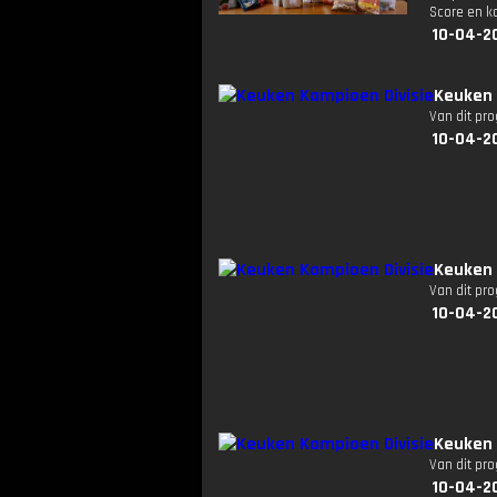
Score en ko
10-04-2
Keuken 
Van dit pr
10-04-2
Keuken 
Van dit pr
10-04-2
Keuken 
Van dit pr
10-04-2