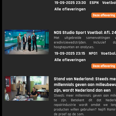
19-09-2025 23:30
ESPN
Voetba
Alle afleveringen
NOS Studio Sport Voetbal: Afl. 2
Met uitgebreide samenvattingen 
eredivisiewedstrijden. Inclusief do
hoogtepunten en analyses.
19-09-2025 23:15
NPO1
Voetbal
Alle afleveringen
Stand van Nederland: Steeds me
millennials geven aan milieubew
zijn, wordt Nederland dan een
Steeds meer millennials geven aan mil
te zijn. Betekent dit dat Neder
repairindustrie wordt omdat we lan
producten willen gebruiken? Nejifi Rami
de proef op de som.