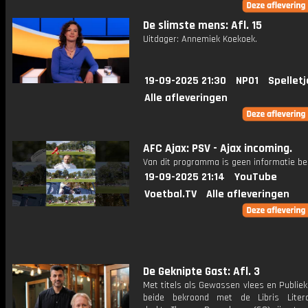
De slimste mens: Afl. 15
Uitdager: Annemiek Koekoek.
19-09-2025 21:30
NPO1
Spelletj
Alle afleveringen
AFC Ajax: PSV - Ajax incoming.
Van dit programma is geen informatie be
19-09-2025 21:14
YouTube
Voetbal.TV
Alle afleveringen
De Geknipte Gast: Afl. 3
Met titels als Gewassen vlees en Publie
beide bekroond met de Libris Literat