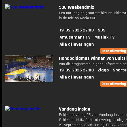
538 Weekendmix
Een uur lang de grootste hits en lekkerst
in de mix op Radio 538!
19-09-2025 22:00
SBS
Amusement.TV
Muziek.TV
Alle afleveringen
Handbaldames winnen van Duits
Van dit programma is geen informatie be
19-09-2025 22:00
Ziggo
Sporte
Alle afleveringen
Vandaag Inside
Bekijk aflevering 25 van Vandaag Inside u
8 hier op KIJK. Deze aflevering is uitg
19 september, 21:35 uur bij SBS6. Vanda