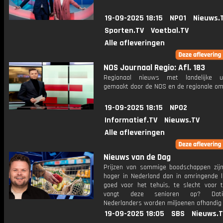
19-09-2025 18:15
NPO1
Nieuws.
Sporten.TV
Voetbal.TV
Alle afleveringen
NOS Journaal Regio: Afl. 183
Regionaal nieuws met landelijke uit
gemaakt door de NOS en de regionale om
19-09-2025 18:15
NPO2
Informatief.TV
Nieuws.TV
Alle afleveringen
Nieuws van de Dag
Prijzen van sommige boodschappen zijn
hoger in Nederland dan in omringende l
goed voor het tehuis, te slecht voor t
vangt deze senioren op? Dating
Nederlanders worden miljoenen afhandig
19-09-2025 18:05
SBS
Nieuws.