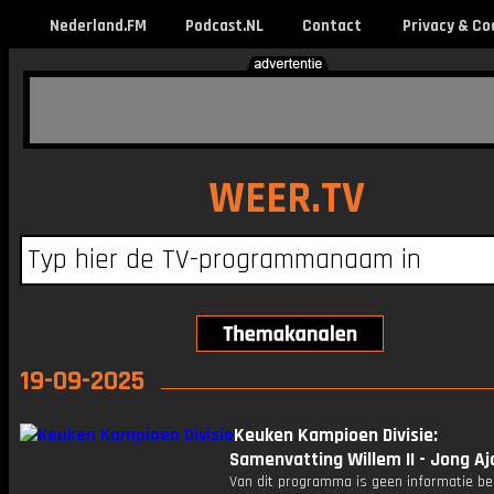
Nederland.FM
Podcast.NL
Contact
Privacy & Co
WEER.TV
19-09-2025
Keuken Kampioen Divisie:
Samenvatting Willem II - Jong Aj
Van dit programma is geen informatie be