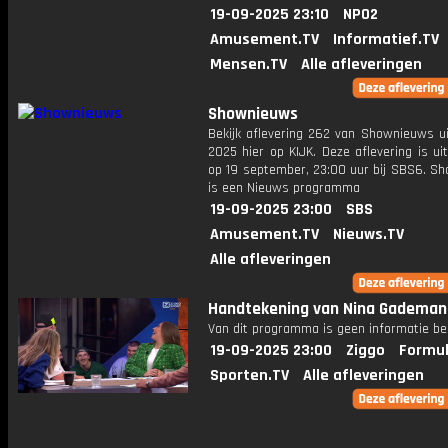
19-09-2025 23:10
NPO2
Amusement.TV
Informatief.TV
Mensen.TV
Alle afleveringen
Shownieuws
Bekijk aflevering 262 van Shownieuws ui
2025 hier op KIJK. Deze aflevering is u
op 19 september, 23:00 uur bij SBS6. S
is een Nieuws programma
19-09-2025 23:00
SBS
Amusement.TV
Nieuws.TV
Alle afleveringen
Handtekening van Nina Gademan
Van dit programma is geen informatie be
19-09-2025 23:00
Ziggo
Formul
Sporten.TV
Alle afleveringen