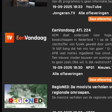
Van dit programma is geen informatie be
19-09-2025 18:33
YouTube
Jongeren.TV
Alle afleveringen
EenVandaag: Afl. 224
ACM doet onderzoek naar hoge
boodschappen in Nederland * 1 op de 
slachtoffer van fysiek geweld door part
'Ik blijf bang dat het mis kan gaan' * Er z
APB veel moties ingediend: hoe zinvol 
Tien nieuwe steden bouwen om woningn
te gaan zoals D66 wil: is dat realistisch?
19-09-2025 18:30
NPO1
Nieuws.
Alle afleveringen
RegioNED: De mooiste verhalen v
regionale omroepen.
De mooiste verhalen van de regionale om