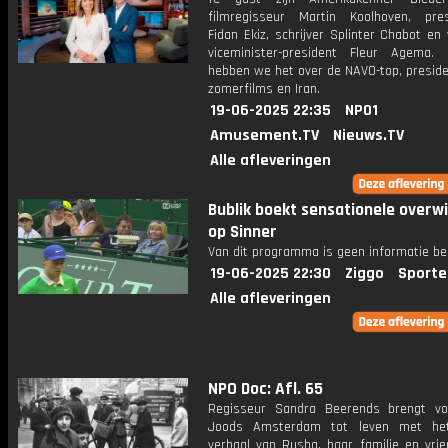
filmregisseur Martin Koolhoven, pres
Fidan Ekiz, schrijver Splinter Chabot en
viceminister-president Fleur Agema
hebben we het over de NAVO-top, preside
zomerfilms en Iran.
19-06-2025 22:35
NPO1
Amusement.TV
Nieuws.TV
Alle afleveringen
Bublik boekt sensationele overw
op Sinner
Van dit programma is geen informatie be
19-06-2025 22:30
Ziggo
Sporte
Alle afleveringen
NPO Doc: Afl. 65
Regisseur Sandra Beerends brengt vo
Joods Amsterdam tot leven met het 
verhaal van Rusha, haar familie en vrie