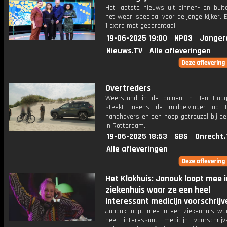
Het laatste nieuws uit binnen- en buit
het weer, speciaal voor de jonge kijker.
1 extra met gebarentaal.
19-06-2025 19:00
NPO3
Jonger
Nieuws.TV
Alle afleveringen
Overtreders
Weerstand in de duinen in Den Haag
steekt ineens de middelvinger op 
handhavers en een hoop getreuzel bij ee
in Rotterdam.
19-06-2025 18:53
SBS
Onrecht.
Alle afleveringen
Het Klokhuis: Janouk loopt mee 
ziekenhuis waar ze een heel
interessant medicijn voorschrijv
Janouk loopt mee in een ziekenhuis wa
heel interessant medicijn voorschrij