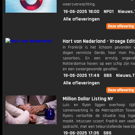
weersverwachting.
19-06-2025 18:00
NPO1
Nieuws.
Alle afleveringen
Hart van Nederland - Vroege Edit
In Frankrijk is het lichaam gevonden 
dagen vermiste Gerda, haar man Pau
spoorloos. En een ernstig ongev
Rotterdamse haven: op een schip zijn t
en een zwaargewonde gevallen.
19-06-2025 17:49
SBS
Nieuws.
Alle afleveringen
Million Dollar Listing NY
Luis en Ryan liggen overhoop tij
samenwerking in de Metropolitan Tower
Ryans verloofde de situatie nog inge
maakt. Intussen scoort Fredrik een veel
opdracht, met een teleurstellende keerzij
19-06-2025 17:35
SBS