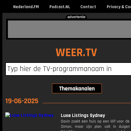
Nederland.FM
Podcast.NL
Contact
Privacy & Co
WEER.TV
19-06-2025
Luxe Listings Sydney
Gavin zoekt een huis op een klif voor de 
Simon, maar zijn plan valt in duige