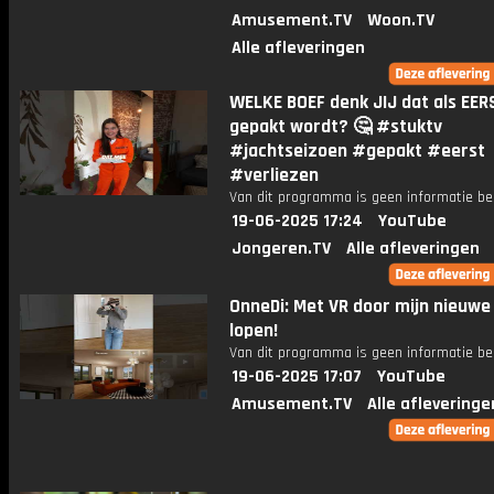
Amusement.TV
Woon.TV
Alle afleveringen
WELKE BOEF denk JIJ dat als EER
gepakt wordt? 🤔 #stuktv
#jachtseizoen #gepakt #eerst
#verliezen
Van dit programma is geen informatie be
19-06-2025 17:24
YouTube
Jongeren.TV
Alle afleveringen
OnneDi: Met VR door mijn nieuwe
lopen!
Van dit programma is geen informatie be
19-06-2025 17:07
YouTube
Amusement.TV
Alle afleveringe