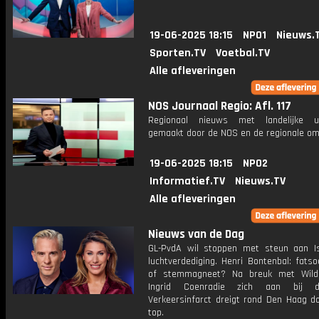
19-06-2025 18:15
NPO1
Nieuws.
Sporten.TV
Voetbal.TV
Alle afleveringen
NOS Journaal Regio: Afl. 117
Regionaal nieuws met landelijke uit
gemaakt door de NOS en de regionale om
19-06-2025 18:15
NPO2
Informatief.TV
Nieuws.TV
Alle afleveringen
Nieuws van de Dag
GL-PvdA wil stoppen met steun aan Is
luchtverdediging. Henri Bontenbal: fats
of stemmagneet? Na breuk met Wilde
Ingrid Coenradie zich aan bij 
Verkeersinfarct dreigt rond Den Haag d
top.