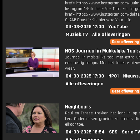
href="https://www.instagram.com/juulm
Instagram">Klik hier</a> Toto: <a targe
href="https://www.instagram.com/dokte
SLAM! Boost">Klik hier</a> Your Life
04-03-2025 17:00
YouTube
Muziek.TV
Alle afleveringen
NOS Journaal in Makkelijke Taal: 
Journaal in makkelijke taal met extra ui
een rustig tempo. Met het laatste nieu
weer.
04-03-2025 17:00
NPO1
Nieuws
Alle afleveringen
Neighbours
Paul en Terese trekken het land in op 
Leo. Ondertussen groeien ze steeds dic
elkaar toe.
04-03-2025 16:54
SBS
Serie.TV
Alle afleveringen