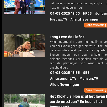
het weer, speciaal voor de jonge kijker.
1 extra met gebarentaal.
04-03-2025 19:00
NPO3
Jonger
Nieuws.TV
Alle afleveringen
Lang Leve de Liefde
Kylian neemt zijn date Rian gelijk in v
Aan eerlijkheid geen gebrek tot nu toe, a
de romantiek niet per se ten goede
Bianca hebben ook geen enkele mo
heldere feedback. Vergeleken met die v
zijn de pleziertjes van Arno echt 
onschuldiger.
04-03-2025 18:55
SBS
Amusement.TV
Mensen.TV
Alle afleveringen
Het Klokhuis: Hoe is al het leven 
aarde ontstaan? En hoe is het