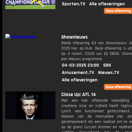
Sporten.TV
Alle afleveringen
Shownieuws
Bekijk aflevering 63 van Shownieuws ui
2025 hier op KIJK. Deze aflevering is u
op 4 maart, 23:00 uur bij SBS6. Show
een Nieuws programma
04-03-2025 23:00
SBS
Amusement.TV
Nieuws.TV
Alle afleveringen
Close Up: Afl. 14
Met een niet aflatende toewijding 
creatieve visie en vrijheid heeft regis
Lynch, een kunstenaar gefascineerd
diepten van de menselijke ziel, zi
gecomponeerd als een raadsel om te ont
op de grens tussen dromen en realiteit.