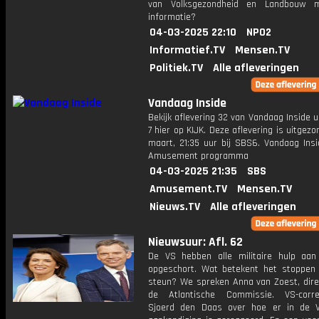
van Volksgezondheid en Landbouw 
informatie?
04-03-2025 22:10
NPO2
Informatief.TV
Mensen.TV
Politiek.TV
Alle afleveringen
Vandaag Inside
Bekijk aflevering 32 van Vandaag Inside u
7 hier op KIJK. Deze aflevering is uitgez
maart, 21:35 uur bij SBS6. Vandaag Insi
Amusement programma
04-03-2025 21:35
SBS
Amusement.TV
Mensen.TV
Nieuws.TV
Alle afleveringen
Nieuwsuur: Afl. 62
De VS hebben alle militaire hulp aan
opgeschort. Wat betekent het stoppen
steun? We spreken Anna van Zoest, dire
de Atlantische Commissie. VS-corre
Sjoerd den Daas over hoe er in de 