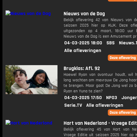
Nieuws van de Dag
Bekijk aflevering 42 van Nieuws van d
seizoen 2025 hier op KIJK. Deze afle
uitgezonden op 4 maart, 18:00 uur 
Nieuws van de Dag is een Amusement 
04-03-2025 18:00
SBS
Nieuws.
Alle afleveringen
Brugklas: Afl. 92
Hoewel Ryan van avontuur houdt, wil hi
lang wachten om mevrouw De Jong haar
te brengen. Maar gaat De Jong wel zo bl
Ryan en Yuna te zien?
04-03-2025 17:50
NPO3
Jonger
Serie.TV
Alle afleveringen
Hart van Nederland - Vroege Edit
Bekijk aflevering 45 van Hart van Ne
Vroege Editie uit seizoen 2025 hier op 