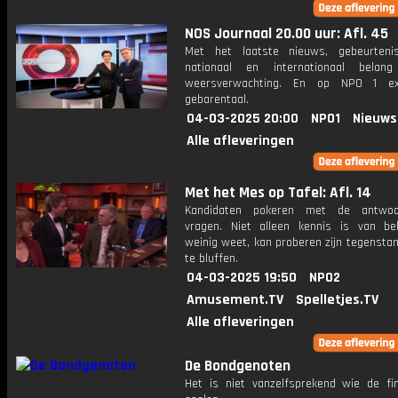
NOS Journaal 20.00 uur: Afl. 45
Met het laatste nieuws, gebeurteni
nationaal en internationaal bela
weersverwachting. En op NPO 1 e
gebarentaal.
04-03-2025 20:00
NPO1
Nieuws
Alle afleveringen
Met het Mes op Tafel: Afl. 14
Kandidaten pokeren met de antwo
vragen. Niet alleen kennis is van be
weinig weet, kan proberen zijn tegensta
te bluffen.
04-03-2025 19:50
NPO2
Amusement.TV
Spelletjes.TV
Alle afleveringen
De Bondgenoten
Het is niet vanzelfsprekend wie de fi