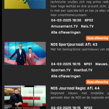
technische snufjes zich nog prima redt
haar hoge leeftijd en drie procent zicht. Z
tv met een speciale bril en kan ze alles 
haar smarthomesysteem.
04-03-2025 18:30
NPO2
Amusement.TV
Reis.TV
Alle afleveringen
NOS Sportjournaal: Afl. 43
Met het belangrijkste sportnieuws van de
04-03-2025 18:15
NPO1
Nieuws.
Sporten.TV
Voetbal.TV
Alle afleveringen
NOS Journaal Regio: Afl. 44
Regionaal nieuws met landelijke uit
gemaakt door de NOS en de regionale om
04-03-2025 18:15
NPO2