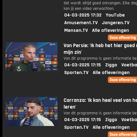
dat wordt altijd goed ontvangen. Elke da
kan jij een video verwachten.
04-03-2025 17:32
YouTube
Amusement.TV
Jongeren.TV
Mensen.TV
Alle afleveringen
Van Persie: 'Ik heb het hier goed
mijn zin'
Van dit programma is geen informatie be
04-03-2025 17:15
Ziggo
Voetba
Sporten.TV
Alle afleveringen
Carranza: 'Ik kan heel veel van 
leren'
Van dit programma is geen informatie be
04-03-2025 17:15
Ziggo
Voetba
Sporten.TV
Alle afleveringen