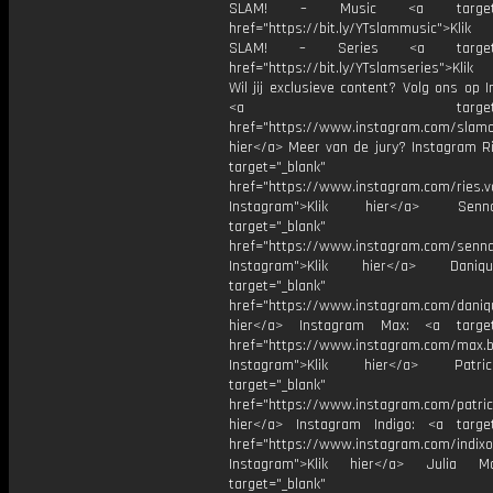
SLAM! – Music <a target="_
href="https://bit.ly/YTslammusic">Klik
SLAM! – Series <a target="
href="https://bit.ly/YTslamseries">Klik
Wil jij exclusieve content? Volg ons op 
<a target="_bl
href="https://www.instagram.com/slamoff
hier</a> Meer van de jury? Instagram Ri
target="_blank"
href="https://www.instagram.com/ries.v
Instagram">Klik hier</a> Se
target="_blank"
href="https://www.instagram.com/senna
Instagram">Klik hier</a> Dani
target="_blank"
href="https://www.instagram.com/daniq
hier</a> Instagram Max: <a target=
href="https://www.instagram.com/max.b
Instagram">Klik hier</a> Patr
target="_blank"
href="https://www.instagram.com/patric
hier</a> Instagram Indigo: <a target
href="https://www.instagram.com/indixo
Instagram">Klik hier</a> Julia 
target="_blank"