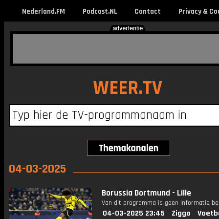
Nederland.FM
Podcast.NL
Contact
Privacy & Co
WEER.TV
04-03-2025
Borussia Dortmund - Lille
Van dit programma is geen informatie be
04-03-2025 23:45
Ziggo
Voetb