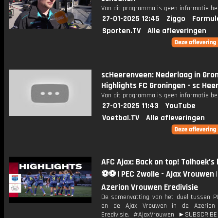
Van dit programma is geen informatie be
27-01-2025 12:45
Ziggo
Formul
Sporten.TV
Alle afleveringen
scHeerenveen: Nederlaag in Gron
Highlights FC Groningen - sc He
Van dit programma is geen informatie be
27-01-2025 11:43
YouTube
Voetbal.TV
Alle afleveringen
AFC Ajax: Back on top! Tolhoek’s
⚽⚽ | PEC Zwolle - Ajax Vrouwen |
Azerion Vrouwen Eredivisie
De samenvatting van het duel tussen P
en de Ajax Vrouwen in de Azerion
Eredivisie. #AjaxVrouwen ►SUBSCRIB