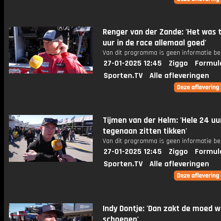
Renger van der Zande: 'Het was 
uur in de race allemaal goed'
Van dit programma is geen informatie be
27-01-2025 12:45
Ziggo
Formul
Sporten.TV
Alle afleveringen
Tijmen van der Helm: 'Hele 24 uu
tegenaan zitten tikken'
Van dit programma is geen informatie be
27-01-2025 12:45
Ziggo
Formul
Sporten.TV
Alle afleveringen
Indy Dontje: 'Dan zakt de moed we
schoenen'