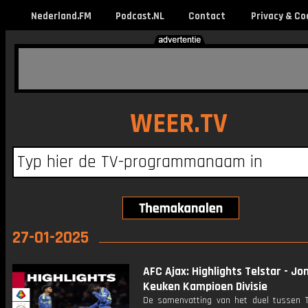
Nederland.FM
Podcast.NL
Contact
Privacy & Co
WEER.TV
27-01-2025
AFC Ajax: Highlights Telstar - Jon
Keuken Kampioen Divisie
De samenvatting van het duel tussen T