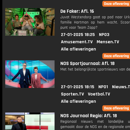
De Faker: Afl. 16
Juvat Westendorp gaat op pad naar Urk
familie Hartman op hem wacht. Scoor
punt voor Team Zapp?
27-01-2025 18:25
NPO3
Amusement.TV
Mensen.TV
Alle afleveringen
NOS Sportjournaal: Afl. 18
Met het belangrijkste sportnieuws van de
27-01-2025 18:15
NPO1
Nieuws.
Sporten.TV
Voetbal.TV
Alle afleveringen
NOS Journaal Regio: Afl. 18
Regionaal nieuws met landelijke uit
gemaakt door de NOS en de regionale om