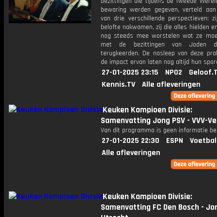
bezittingen die tijdens de Tweede Werel
bewaring werden gegeven, verteld aa
van drie verschillende perspectieven: z
belofte nakwamen, zij die alles hielden en 
nog steeds mee worstelen wat ze mo
met de bezittingen van Joden d
terugkeerden. De nasleep van deze prak
de impact ervan laten nog altijd hun spor
27-01-2025 23:15
NPO2
Geloof.
Kennis.TV
Alle afleveringen
Keuken Kampioen Divisie:
Samenvatting Jong PSV - VVV-Ve
Van dit programma is geen informatie be
27-01-2025 22:30
ESPN
Voetbal
Alle afleveringen
Keuken Kampioen Divisie:
Samenvatting FC Den Bosch - Jo