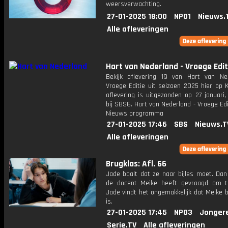
weersverwachting.
27-01-2025 18:00
NPO1
Nieuws.
Alle afleveringen
Hart van Nederland - Vroege Edit
Bekijk aflevering 19 van Hart van Ne
Vroege Editie uit seizoen 2025 hier op 
aflevering is uitgezonden op 27 januari,
bij SBS6. Hart van Nederland - Vroege Edi
Nieuws programma
27-01-2025 17:46
SBS
Nieuws.T
Alle afleveringen
Brugklas: Afl. 66
Jade baalt dat ze naar bijles moet. Dan 
de docent Meike heeft gevraagd om t
Jade vindt het ongemakkelijk dat Meike 
is.
27-01-2025 17:45
NPO3
Jonger
Serie.TV
Alle afleveringen