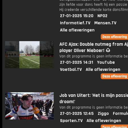
zijn liefde voor dans heeft hij een passie 
Hij creëerde verschillende korte dansfilm
27-01-2025 15:20
NPO2
Informatief.TV
Mensen.TV
Alle afleveringen
AFC Ajax: Double nutmeg from A
player Oliver Nieboer! 🌰
Van dit programma is geen informatie be
27-01-2025 14:31
YouTube
Voetbal.TV
Alle afleveringen
Job van Uitert: 'Het is mijn passi
droom!'
Van dit programma is geen informatie be
27-01-2025 12:45
Ziggo
Formul
Sporten.TV
Alle afleveringen