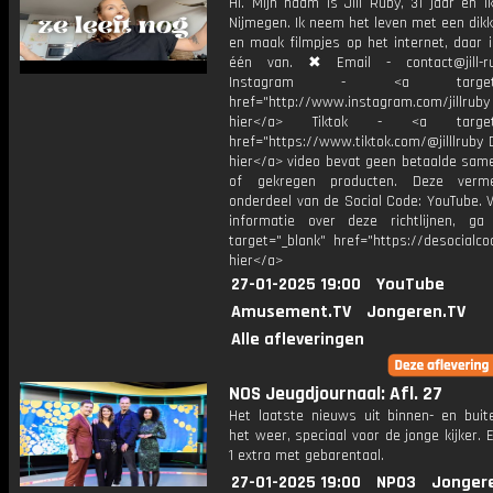
Hi. Mijn naam is Jill Ruby, 31 jaar en 
Nijmegen. Ik neem het leven met een dik
en maak filmpjes op het internet, daar 
één van. ✖ Email - contact@jill-r
Instagram - <a target="_
href="http://www.instagram.com/jillrub
hier</a> Tiktok - <a target="
href="https://www.tiktok.com/@jilllruby 
hier</a> video bevat geen betaalde sam
of gekregen producten. Deze verme
onderdeel van de Social Code: YouTube. 
informatie over deze richtlijnen, g
target="_blank" href="https://desocialcod
hier</a>
27-01-2025 19:00
YouTube
Amusement.TV
Jongeren.TV
Alle afleveringen
NOS Jeugdjournaal: Afl. 27
Het laatste nieuws uit binnen- en buit
het weer, speciaal voor de jonge kijker.
1 extra met gebarentaal.
27-01-2025 19:00
NPO3
Jonger