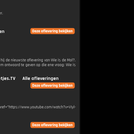
r.
gen
hij de nieuwste aflevering van Wie is de Mol?.
m antwoord te geven op die ene vraag: Wie is
etjes.TV
Alle afleveringen
 href="https://www.youtube.com/watch?v=VIyl-