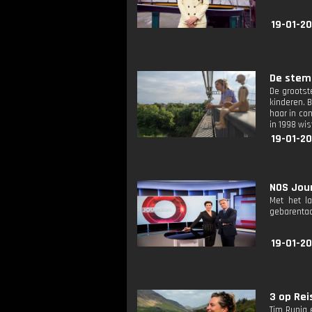
19-01-2
De stem 
De grootst
kinderen. 
haar in co
in 1998 wi
19-01-20
NOS Jour
Met het l
gebarentaa
19-01-2
3 op Reis
Tim Runia 