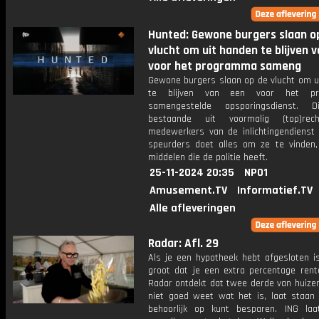
Hunted: Gewone burgers slaan o
vlucht om uit handen te blijven 
voor het programma sameng
Gewone burgers slaan op de vlucht om u
te blijven van een voor het pr
samengestelde opsporingsdienst. 
bestaande uit voormalig (top)reche
medewerkers van de inlichtingendienst 
speurders doet alles om ze te vinden,
middelen die de politie heeft.
25-11-2024 20:35
NPO1
Amusement.TV
Informatief.TV
Alle afleveringen
Radar: Afl. 29
Als je een hypotheek hebt afgesloten i
groot dat je een extra percentage rente
Radar ontdekt dat twee derde van huizen
niet goed weet wat het is, laat staan 
behoorlijk op kunt besparen. ING laa