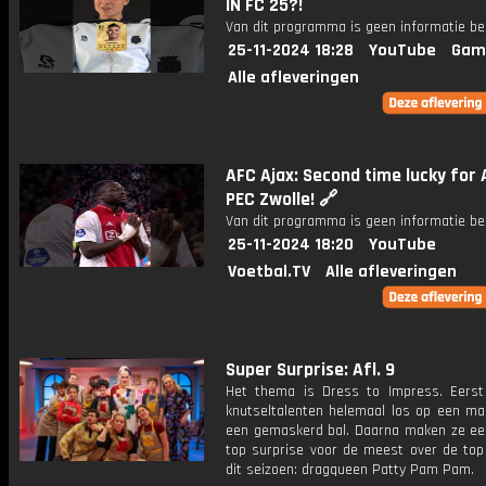
IN FC 25?!
Van dit programma is geen informatie be
25-11-2024 18:28
YouTube
Gam
Alle afleveringen
AFC Ajax: Second time lucky for A
PEC Zwolle! 🔗
Van dit programma is geen informatie be
25-11-2024 18:20
YouTube
Voetbal.TV
Alle afleveringen
Super Surprise: Afl. 9
Het thema is Dress to Impress. Eers
knutseltalenten helemaal los op een ma
een gemaskerd bal. Daarna maken ze ee
top surprise voor de meest over de top
dit seizoen: dragqueen Patty Pam Pam.