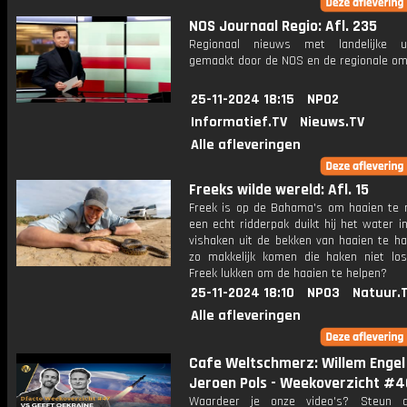
NOS Journaal Regio: Afl. 235
Regionaal nieuws met landelijke uit
gemaakt door de NOS en de regionale om
25-11-2024 18:15
NPO2
Informatief.TV
Nieuws.TV
Alle afleveringen
Freeks wilde wereld: Afl. 15
Freek is op de Bahama's om haaien te r
een echt ridderpak duikt hij het water 
vishaken uit de bekken van haaien te ha
zo makkelijk komen die haken niet los
Freek lukken om de haaien te helpen?
25-11-2024 18:10
NPO3
Natuur.
Alle afleveringen
Cafe Weltschmerz: Willem Engel
Jeroen Pols - Weekoverzicht #
Waardeer je onze video's? Steun 