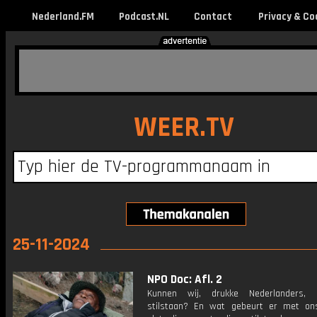
Nederland.FM
Podcast.NL
Contact
Privacy & Co
WEER.TV
25-11-2024
NPO Doc: Afl. 2
Kunnen wij, drukke Nederlanders,
stilstaan? En wat gebeurt er met o