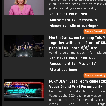
cultuur centraal staan. Met live muziek, 
gasten en het gesprek van de dag.
25-11-2024 19:05
NPO1
Amusement.TV
Mensen.TV
Nieuws.TV
Alle afleveringen
Martin Garrix: performing Told Y
together with Jex in front of 60
people felt unreal 🤯🤯 #to
Van dit programma is geen informatie be
25-11-2024 19:04
YouTube
Amusement.TV
Muziek.TV
Alle afleveringen
FORMULA 1: Best Team Radio | 20
Vegas Grand Prix | Paramount+
Hear frustration and elation from the a
Vegas as the 2024 champion was confir
an emotional 1-2 for Mercedes. For
videos, visit <a target="_