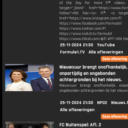
of the Day For more F1® videos, 
target="_blank" href="https://www.For
Follow">Klik hier</a> F1®: <a target
href="https://www.instagram.com/F1
https://www.facebook.com/Formula1/
https://www.twitter.com/F1
https://www.twitch.tv/formula1
https://www.tiktok.com/@f1 #F1">Klik hi
25-11-2024 21:30
YouTube
Formule1.TV
Alle afleveringen
Nieuwsuur brengt onafhankelijk,
onpartijdig en ongebonden
achtergronden bij het nieuws.
Nieuwsuur brengt onafhankelijk, onpar
ongebonden achtergronden bij het nieuws
25-11-2024 21:30
NPO2
Nieuws.
Alle afleveringen
FC Buitenspel: Afl. 2