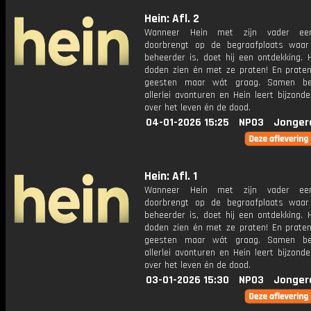
Hein: Afl. 2
Wanneer Hein met zijn vader ee
doorbrengt op de begraafplaats waar
beheerder is, doet hij een ontdekking. 
doden zien én met ze praten! En prate
geesten maar wát graag. Samen be
allerlei avonturen en Hein leert bijzond
over het leven én de dood.
04-01-2026 15:25
NPO3
Jonger
Hein: Afl. 1
Wanneer Hein met zijn vader ee
doorbrengt op de begraafplaats waar
beheerder is, doet hij een ontdekking. 
doden zien én met ze praten! En prate
geesten maar wát graag. Samen be
allerlei avonturen en Hein leert bijzond
over het leven én de dood.
03-01-2026 15:30
NPO3
Jonger