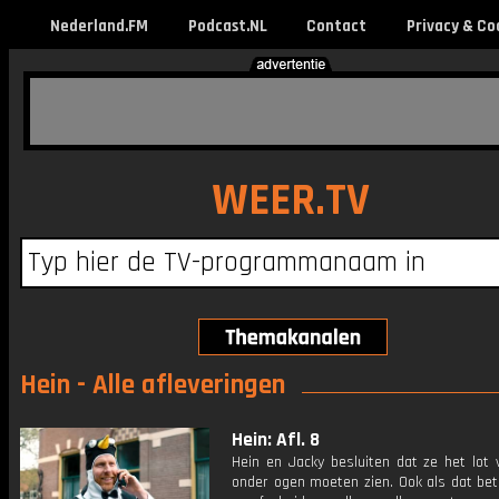
Nederland.FM
Podcast.NL
Contact
Privacy & Co
WEER.TV
Hein - Alle afleveringen
Hein: Afl. 8
Hein en Jacky besluiten dat ze het lot 
onder ogen moeten zien. Ook als dat bet