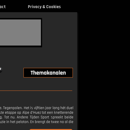
act
Privacy & Cookies
Tegenpolen. Het is vijftien jaar lang hét duel
tste etappe op Alpe d'Huez tot een knetterende
g. Tot nu. Andere Tijden Sport spreekt beide
ie in het peloton. En brengt de twee na al die